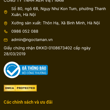
CÔNG TY TNHH AEH VIỆT NAM
Số 80, ngõ 68, Ngụy Như Kon Tum, phường Thanh
Xuân, Hà Nội
Xưởng sản xuất: Thôn Hạ, Xã Bình Minh, Hà Nội
0986 052 088
admin@ngoctaman.vn
Giấy chứng nhận ĐKKD:0108673402 cấp ngày
28/03/2019
Các chính sách và ưu đãi