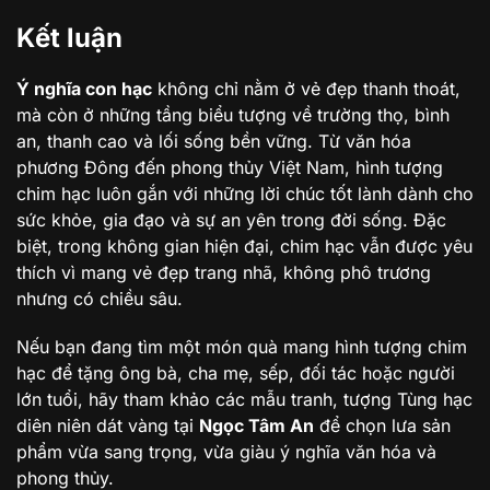
Kết luận
Ý nghĩa con hạc
không chỉ nằm ở vẻ đẹp thanh thoát,
mà còn ở những tầng biểu tượng về trường thọ, bình
an, thanh cao và lối sống bền vững. Từ văn hóa
phương Đông đến phong thủy Việt Nam, hình tượng
chim hạc luôn gắn với những lời chúc tốt lành dành cho
sức khỏe, gia đạo và sự an yên trong đời sống. Đặc
biệt, trong không gian hiện đại, chim hạc vẫn được yêu
thích vì mang vẻ đẹp trang nhã, không phô trương
nhưng có chiều sâu.
Nếu bạn đang tìm một món quà mang hình tượng chim
hạc để tặng ông bà, cha mẹ, sếp, đối tác hoặc người
lớn tuổi, hãy tham khảo các mẫu tranh, tượng Tùng hạc
diên niên dát vàng tại
Ngọc Tâm An
để chọn lưa sản
phẩm vừa sang trọng, vừa giàu ý nghĩa văn hóa và
phong thủy.