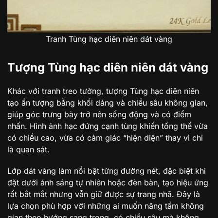
Tranh Tùng hạc diên niên dát vàng
Tượng Tùng hạc diên niên dát vàng
Khác với tranh treo tường, tượng Tùng hạc diên niên
tạo ấn tượng bằng khối dáng và chiều sâu không gian,
giúp góc trưng bày trở nên sống động và có điểm
nhấn. Hình ảnh hạc đứng cạnh tùng khiến tổng thể vừa
có chiều cao, vừa có cảm giác “hiện diện” thay vì chỉ
là quan sát.
Lớp dát vàng làm nổi bật từng đường nét, đặc biệt khi
đặt dưới ánh sáng tự nhiên hoặc đèn bàn, tạo hiệu ứng
rất bắt mắt nhưng vẫn giữ được sự trang nhã. Đây là
lựa chọn phù hợp với những ai muốn nâng tầm không
gian theo hướng sang trọng, có chiều sâu mà không