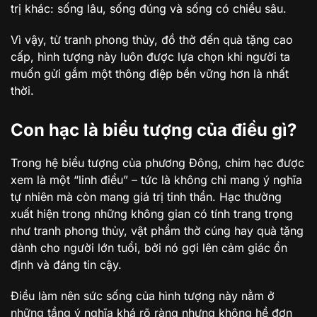
trị khác: sống lâu, sống đúng và sống có chiều sâu.
Vì vậy, từ tranh phong thủy, đồ thờ đến quà tặng cao
cấp, hình tượng này luôn được lựa chọn khi người ta
muốn gửi gắm một thông điệp bền vững hơn là nhất
thời.
Con hạc là biểu tượng của điều gì?
Trong hệ biểu tượng của phương Đông, chim hạc được
xem là một “linh điểu” – tức là không chỉ mang ý nghĩa
tự nhiên mà còn mang giá trị tinh thần. Hạc thường
xuất hiện trong những không gian có tính trang trọng
như tranh phong thủy, vật phẩm thờ cúng hay quà tặng
dành cho người lớn tuổi, bởi nó gợi lên cảm giác ổn
định và đáng tin cậy.
Điều làm nên sức sống của hình tượng này nằm ở
những tầng ý nghĩa khá rõ ràng nhưng không hề đơn