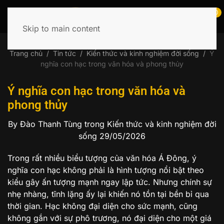
0
Skip to main content
Tìm
kiếm:
Trang chủ
Tin tức
Kiến thức và kinh nghiệm đời sống
Ý
nghĩa con hạc trong văn hóa và phong thủy
Ý nghĩa con hạc trong văn hóa và
phong thủy
By Đào Thanh Tùng
trong Kiến thức và kinh nghiệm đời
sống
29/05/2026
Trong rất nhiều biểu tượng của văn hóa Á Đông, ý
nghĩa con hạc không phải là hình tượng nổi bật theo
kiểu gây ấn tượng mạnh ngay lập tức. Nhưng chính sự
nhẹ nhàng, tĩnh lặng ấy lại khiến nó tồn tại bền bỉ qua
thời gian. Hạc không đại diện cho sức mạnh, cũng
không gắn với sự phô trương, nó đại diện cho một giá