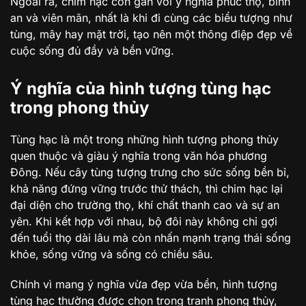
Ngoài ra, chim hạc còn gắn với ý nghĩa phúc thọ, bình
an và viên mãn, nhất là khi đi cùng các biểu tượng như
tùng, mây hay mặt trời, tạo nên một thông điệp đẹp về
cuộc sống đủ đầy và bền vững.
Ý nghĩa của hình tượng tùng hạc
trong phong thủy
Tùng hạc là một trong những hình tượng phong thủy
quen thuộc và giàu ý nghĩa trong văn hóa phương
Đông. Nếu cây tùng tượng trưng cho sức sống bền bỉ,
khả năng đứng vững trước thử thách, thì chim hạc lại
đại diện cho trường thọ, khí chất thanh cao và sự an
yên. Khi kết hợp với nhau, bộ đôi này không chỉ gợi
đến tuổi thọ dài lâu mà còn nhấn mạnh trạng thái sống
khỏe, sống vững và sống có chiều sâu.
Chính vì mang ý nghĩa vừa đẹp vừa bền, hình tượng
tùng hạc thường được chọn trong tranh phong thủy,