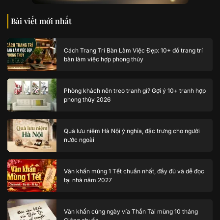
Bài viết mới nhất
Cách Trang Trí Bàn Làm Việc Đẹp: 10+ đồ trang trí
bàn làm việc hợp phong thủy
Phòng khách nên treo tranh gì? Gợi ý 10+ tranh hợp
phong thủy 2026
Quà lưu niệm Hà Nội ý nghĩa, đặc trưng cho người
nước ngoài
Văn khấn mùng 1 Tết chuẩn nhất, đầy đủ và dễ đọc
tại nhà năm 2027
Văn khấn cúng ngày vía Thần Tài mùng 10 tháng