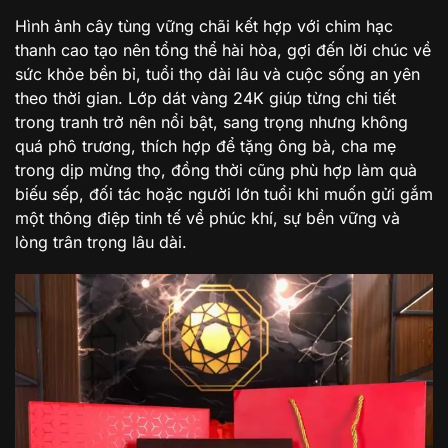
Hình ảnh cây tùng vững chãi kết hợp với chim hạc
thanh cao tạo nên tổng thể hài hòa, gợi đến lời chúc về
sức khỏe bền bỉ, tuổi thọ dài lâu và cuộc sống an yên
theo thời gian. Lớp dát vàng 24K giúp từng chi tiết
trong tranh trở nên nổi bật, sang trọng nhưng không
quá phô trương, thích hợp để tặng ông bà, cha mẹ
trong dịp mừng thọ, đồng thời cũng phù hợp làm quà
biếu sếp, đối tác hoặc người lớn tuổi khi muốn gửi gắm
một thông điệp tinh tế về phúc khí, sự bền vững và
lòng trân trọng lâu dài.