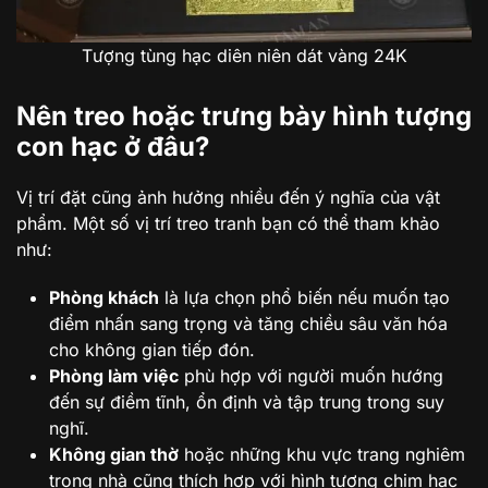
Tượng tùng hạc diên niên dát vàng 24K
Nên treo hoặc trưng bày hình tượng
con hạc ở đâu?
Vị trí đặt cũng ảnh hưởng nhiều đến ý nghĩa của vật
phẩm. Một số vị trí treo tranh bạn có thể tham khảo
như:
Phòng khách
là lựa chọn phổ biến nếu muốn tạo
điểm nhấn sang trọng và tăng chiều sâu văn hóa
cho không gian tiếp đón.
Phòng làm việc
phù hợp với người muốn hướng
đến sự điềm tĩnh, ổn định và tập trung trong suy
nghĩ.
Không gian thờ
hoặc những khu vực trang nghiêm
trong nhà cũng thích hợp với hình tượng chim hạc