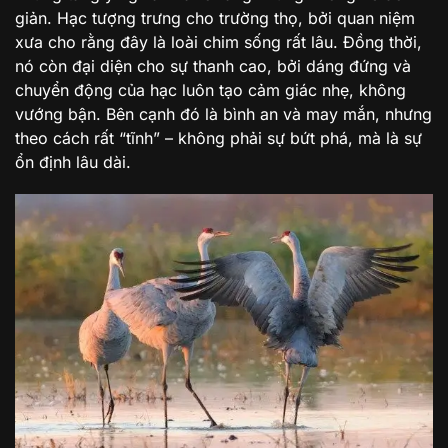
giản. Hạc tượng trưng cho trường thọ, bởi quan niệm
xưa cho rằng đây là loài chim sống rất lâu. Đồng thời,
nó còn đại diện cho sự thanh cao, bởi dáng đứng và
chuyển động của hạc luôn tạo cảm giác nhẹ, không
vướng bận. Bên cạnh đó là bình an và may mắn, nhưng
theo cách rất “tĩnh” – không phải sự bứt phá, mà là sự
ổn định lâu dài.