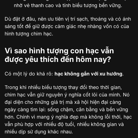
nhờ vẻ thanh cao và tính biểu tượng bền vững.
Dù đặt ở đâu, nên ưu tiên vị trí sạch, thoáng và có ánh
sáng tốt để giữ được cảm giác nhẹ nhàng vốn có của
hình tượng chim hạc.
Vì sao hình tượng con hạc vẫn
được yêu thích đến hôm nay?
Có một lý do khá rõ:
hạc không gắn với xu hướng
.
Trong khi nhiều biểu tượng thay đổi theo thời gian,
chim hạc vẫn giữ nguyên ý nghĩa cốt lõi của mình. Nó
đại diện cho những giá trị mà xã hội hiện đại càng
ngày càng tìm lại: sống chậm, cân bằng và bền vững
hơn. Chính vì mang ý nghĩa đẹp mà không lỗi thời, hạc
vẫn phù hợp với nhiều độ tuổi, nhiều không gian và
nhiều dịp sử dụng khác nhau.