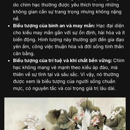
do chim hạc thường được yêu thích trong những
không gian cần sự trang trọng nhưng không nặng
nề.
Biểu tượng của bình an và may mắn:
Hạc đại diện
cho kiểu may mắn gắn với sự ổn định, hài hòa và ít
biến động. Hình tượng này thường gợi đến gia đạo
yên ấm, công việc thuận hòa và đời sống tinh thần
cân bằng.
Biểu tượng của trí tuệ và khí chất bền vững:
Chim
hạc không mang vẻ mạnh theo kiểu áp đảo, mà
thiên về sự tĩnh tại và sâu sắc. Vì vậy, nó thường
được xem là biểu tượng của người sống chuẩn
mực, có nguyên tắc và coi trọng giá trị lâu dài.