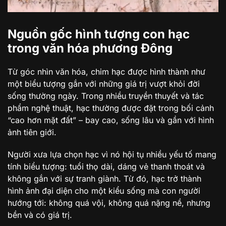
Nguồn gốc hình tượng con hạc
trong văn hóa phương Đông
Từ góc nhìn văn hóa, chim hạc được hình thành như
một biểu tượng gắn với những giá trị vượt khỏi đời
sống thường ngày. Trong nhiều truyền thuyết và tác
phẩm nghệ thuật, hạc thường được đặt trong bối cảnh
“cao hơn mặt đất” – bay cao, sống lâu và gần với hình
ảnh tiên giới.
Người xưa lựa chọn hạc vì nó hội tụ nhiều yếu tố mang
tính biểu tượng: tuổi thọ dài, dáng vẻ thanh thoát và
không gắn với sự tranh giành. Từ đó, hạc trở thành
hình ảnh đại diện cho một kiểu sống mà con người
hướng tới: không quá vội, không quá nặng nề, nhưng
bền và có giá trị.