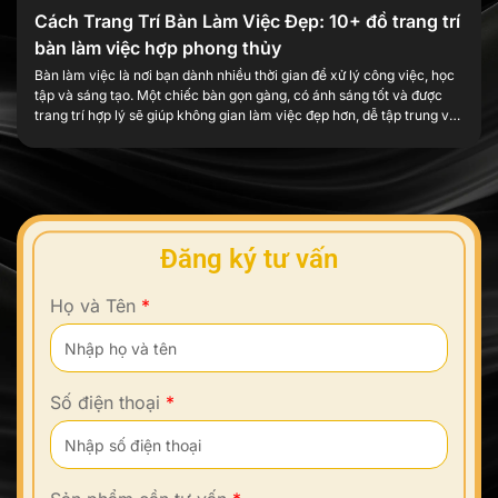
Cách Trang Trí Bàn Làm Việc Đẹp: 10+ đồ trang trí
bàn làm việc hợp phong thủy
Bàn làm việc là nơi bạn dành nhiều thời gian để xử lý công việc, học
tập và sáng tạo. Một chiếc bàn gọn gàng, có ánh sáng tốt và được
trang trí hợp lý sẽ giúp không gian làm việc đẹp hơn, dễ tập trung và
tạo thêm cảm hứng mỗi ngày. Trang trí […]
Đăng ký tư vấn
Họ và Tên
*
Số điện thoại
*