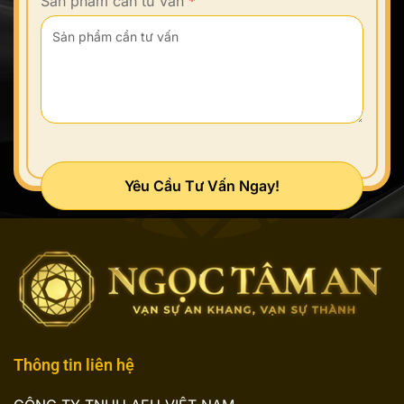
Sản phẩm cần tư vấn
*
Yêu Cầu Tư Vấn Ngay!
Thông tin liên hệ