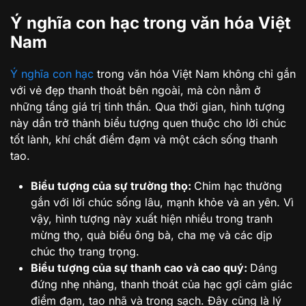
Ý nghĩa con hạc trong văn hóa Việt
Nam
Ý nghĩa con hạc
trong văn hóa Việt Nam không chỉ gắn
với vẻ đẹp thanh thoát bên ngoài, mà còn nằm ở
những tầng giá trị tinh thần. Qua thời gian, hình tượng
này dần trở thành biểu tượng quen thuộc cho lời chúc
tốt lành, khí chất điềm đạm và một cách sống thanh
tao.
Biểu tượng của sự trường thọ:
Chim hạc thường
gắn với lời chúc sống lâu, mạnh khỏe và an yên. Vì
vậy, hình tượng này xuất hiện nhiều trong tranh
mừng thọ, quà biếu ông bà, cha mẹ và các dịp
chúc thọ trang trọng.
Biểu tượng của sự thanh cao và cao quý:
Dáng
đứng nhẹ nhàng, thanh thoát của hạc gợi cảm giác
điềm đạm, tao nhã và trong sạch. Đây cũng là lý