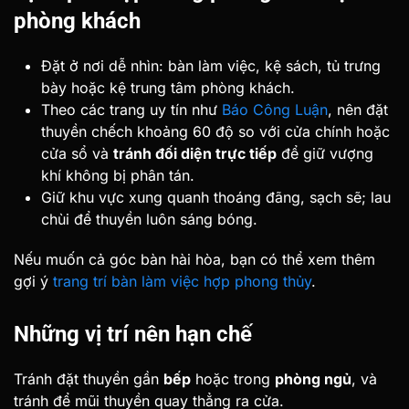
phòng khách
Đặt ở nơi dễ nhìn: bàn làm việc, kệ sách, tủ trưng
bày hoặc kệ trung tâm phòng khách.
Theo các trang uy tín như
Báo Công Luận
, nên đặt
thuyền chếch khoảng 60 độ so với cửa chính hoặc
cửa sổ và
tránh đối diện trực tiếp
để giữ vượng
khí không bị phân tán.
Giữ khu vực xung quanh thoáng đãng, sạch sẽ; lau
chùi để thuyền luôn sáng bóng.
Nếu muốn cả góc bàn hài hòa, bạn có thể xem thêm
gợi ý
trang trí bàn làm việc hợp phong thủy
.
Những vị trí nên hạn chế
Tránh đặt thuyền gần
bếp
hoặc trong
phòng ngủ
, và
tránh để mũi thuyền quay thẳng ra cửa.