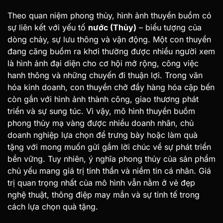
Theo quan niệm phong thủy, hình ảnh thuyền buồm có
sự liên kết với yếu tố
nước (Thủy)
– biểu tượng của
dòng chảy, sự lưu thông và vận động. Một con thuyền
đang căng buồm ra khơi thường được nhiều người xem
là hình ảnh đại diện cho cơ hội mở rộng, công việc
hanh thông và những chuyến đi thuận lợi.
Trong văn
hóa kinh doanh, con thuyền chở đầy hàng hóa cập bến
còn gắn với hình ảnh thành công, giao thương phát
triển và sự sung túc. Vì vậy, mô hình thuyền buồm
phong thủy mạ vàng được nhiều doanh nhân, chủ
doanh nghiệp lựa chọn để trưng bày hoặc làm quà
tặng với mong muốn gửi gắm lời chúc về sự phát triển
bền vững.
Tuy nhiên, ý nghĩa phong thủy của sản phẩm
chủ yếu mang giá trị tinh thần và niềm tin cá nhân. Giá
trị quan trọng nhất của mô hình vẫn nằm ở vẻ đẹp
nghệ thuật, thông điệp may mắn và sự tinh tế trong
cách lựa chọn quà tặng.