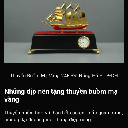
Thuyền Buồm Mạ Vàng 24K Đế Đồng Hồ – TB-DH
Những dịp nên tặng thuyền buồm mạ
vàng
Thuyền buồm hợp với hầu hết các cột mốc quan trọng,
mỗi dịp lại đi cùng một thông điệp riêng: