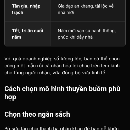
Tân gia, nhập
Gia đạo an khang, tài lộc về
trạch
nhà mới
Tết, tri ân cuối
Năm mới vạn sự hanh thông,
năm
phúc khí đầy nhà
Với quà doanh nghiệp số lượng lớn, bạn có thể chọn
cùng một mẫu rồi cá nhân hóa lời chúc trên tem kính
cho từng người nhận, vừa đồng bộ vừa tinh tế.
Cách chọn mô hình thuyền buồm phù
hợp
Chọn theo ngân sách
Bộ sưu tập chia thành ba phân khúc để bạn dễ khớp