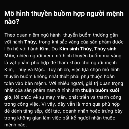
Mô hình thuyền buồm hợp người mệnh
nào?
Theo quan niệm ngũ hành, thuyền buồm thường gắn
với hành
Thủy
, trong khi sắc vàng của sản phẩm được
liên hệ với hành
Kim
. Do
Kim sinh Thủy, Thủy sinh
Mộc
, nhiều người xem mô hình thuyền buồm mạ vàng
là vật phẩm phù hợp để tham khảo cho người mệnh
Kim, Thủy và Mộc.
Tuy nhiên, việc lựa chọn mô hình
thuyền buồm không nhất thiết phải phụ thuộc hoàn
toàn vào bản mệnh. Với nhiều người, giá trị quan trọng
nhất của sản phẩm nằm ở hình ảnh
thuận buồm xuôi
gió
, lời chúc về sự may mắn, phát triển và thành công
trong công việc. Vì vậy, đây vẫn là món quà phù hợp
để dành tặng sếp, đối tác, doanh nhân hoặc trưng bày
trong không gian làm việc bất kể người nhận thuộc
mệnh nào.