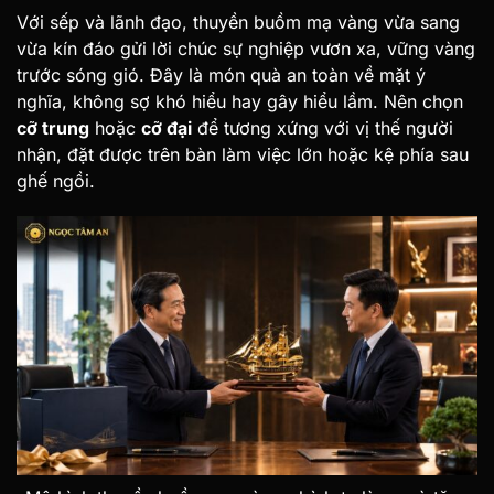
Với sếp và lãnh đạo, thuyền buồm mạ vàng vừa sang
vừa kín đáo gửi lời chúc sự nghiệp vươn xa, vững vàng
trước sóng gió. Đây là món quà an toàn về mặt ý
nghĩa, không sợ khó hiểu hay gây hiểu lầm. Nên chọn
cỡ trung
hoặc
cỡ đại
để tương xứng với vị thế người
nhận, đặt được trên bàn làm việc lớn hoặc kệ phía sau
ghế ngồi.