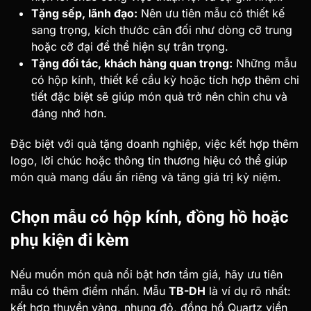
Tặng sếp, lãnh đạo:
Nên ưu tiên mẫu có thiết kế
sang trọng, kích thước cân đối như dòng cỡ trung
hoặc cỡ đại để thể hiện sự trân trọng.
Tặng đối tác, khách hàng quan trọng:
Những mẫu
có hộp kính, thiết kế cầu kỳ hoặc tích hợp thêm chi
tiết đặc biệt sẽ giúp món quà trở nên chỉn chu và
đáng nhớ hơn.
Đặc biệt với quà tặng doanh nghiệp, việc kết hợp thêm
logo, lời chúc hoặc thông tin thương hiệu có thể giúp
món quà mang dấu ấn riêng và tăng giá trị kỷ niệm.
Chọn mẫu có hộp kính, đồng hồ hoặc
phụ kiện đi kèm
Nếu muốn món quà nổi bật hơn tầm giá, hãy ưu tiên
mẫu có thêm điểm nhấn. Mẫu
TB-DH
là ví dụ rõ nhất:
kết hợp thuyền vàng, nhung đỏ, đồng hồ Quartz viền