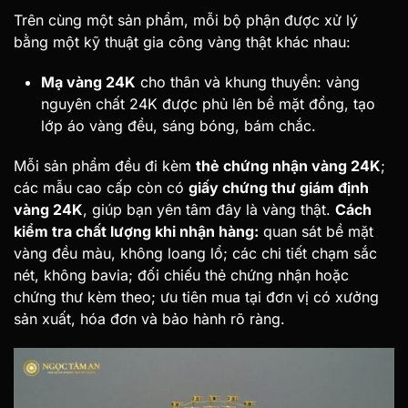
Trên cùng một sản phẩm, mỗi bộ phận được xử lý
bằng một kỹ thuật gia công vàng thật khác nhau:
Mạ vàng 24K
cho thân và khung thuyền: vàng
nguyên chất 24K được phủ lên bề mặt đồng, tạo
lớp áo vàng đều, sáng bóng, bám chắc.
Mỗi sản phẩm đều đi kèm
thẻ chứng nhận vàng 24K
;
các mẫu cao cấp còn có
giấy chứng thư giám định
vàng 24K
, giúp bạn yên tâm đây là vàng thật.
Cách
kiểm tra chất lượng khi nhận hàng:
quan sát bề mặt
vàng đều màu, không loang lổ; các chi tiết chạm sắc
nét, không bavia; đối chiếu thẻ chứng nhận hoặc
chứng thư kèm theo; ưu tiên mua tại đơn vị có xưởng
sản xuất, hóa đơn và bảo hành rõ ràng.