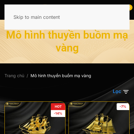
0
Skip to main content
Tìm
kiếm:
Mô hình thuyền buồm mạ
vàng
Trang chủ
Mô hình thuyền buồm mạ vàng
Lọc
HOT
-7%
-14%