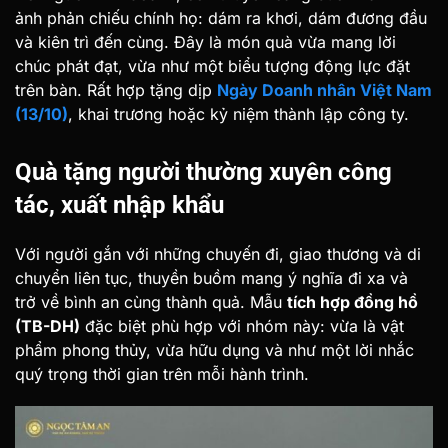
ảnh phản chiếu chính họ: dám ra khơi, dám đương đầu
và kiên trì đến cùng. Đây là món quà vừa mang lời
chúc phát đạt, vừa như một biểu tượng động lực đặt
trên bàn. Rất hợp tặng dịp
Ngày Doanh nhân Việt Nam
(13/10)
, khai trương hoặc kỷ niệm thành lập công ty.
Quà tặng người thường xuyên công
tác, xuất nhập khẩu
Với người gắn với những chuyến đi, giao thương và di
chuyển liên tục, thuyền buồm mang ý nghĩa đi xa và
trở về bình an cùng thành quả. Mẫu
tích hợp đồng hồ
(TB-DH)
đặc biệt phù hợp với nhóm này: vừa là vật
phẩm phong thủy, vừa hữu dụng và như một lời nhắc
quý trọng thời gian trên mỗi hành trình.