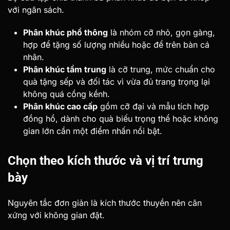
với ngân sách.
Phân khúc phổ thông
là nhóm cỡ nhỏ, gọn gàng,
hợp để tặng số lượng nhiều hoặc để trên bàn cá
nhân.
Phân khúc tầm trung
là cỡ trung, mức chuẩn cho
quà tặng sếp và đối tác vì vừa đủ trang trọng lại
không quá cồng kềnh.
Phân khúc cao cấp
gồm cỡ đại và mẫu tích hợp
đồng hồ, dành cho quà biếu trọng thể hoặc không
gian lớn cần một điểm nhấn nổi bật.
Chọn theo kích thước và vị trí trưng
bày
Nguyên tắc đơn giản là kích thước thuyền nên cân
xứng với không gian đặt.