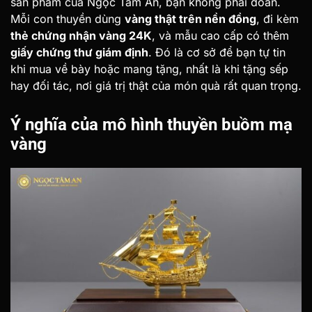
sản phẩm của Ngọc Tâm An, bạn không phải đoán.
Mỗi con thuyền dùng
vàng thật trên nền đồng
, đi kèm
thẻ chứng nhận vàng 24K
, và mẫu cao cấp có thêm
giấy chứng thư giám định
. Đó là cơ sở để bạn tự tin
khi mua về bày hoặc mang tặng, nhất là khi tặng sếp
hay đối tác, nơi giá trị thật của món quà rất quan trọng.
Ý nghĩa của mô hình thuyền buồm mạ
vàng