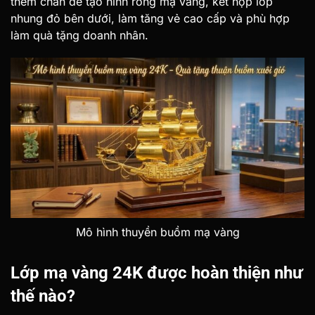
thêm chân đế tạo hình rồng mạ vàng, kết hợp lớp
nhung đỏ bên dưới, làm tăng vẻ cao cấp và phù hợp
làm quà tặng doanh nhân.
Mô hình thuyền buồm mạ vàng
Lớp mạ vàng 24K
được hoàn thiện như
thế nào?