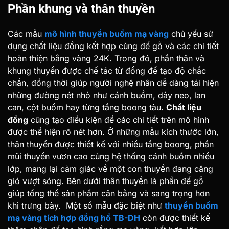
Phần khung và thân thuyền
Các mẫu
mô hình thuyền buồm mạ vàng
chủ yếu sử
dụng chất liệu đồng kết hợp cùng đế gỗ và các chi tiết
hoàn thiện bằng vàng 24K. Trong đó, phần thân và
khung thuyền được chế tác từ đồng để tạo độ chắc
chắn, đồng thời giúp người nghệ nhân dễ dàng tái hiện
những đường nét nhỏ như cánh buồm, dây neo, lan
can, cột buồm hay từng tầng boong tàu.
Chất liệu
đồng
cũng tạo điều kiện để các chi tiết trên mô hình
được thể hiện rõ nét hơn. Ở những mẫu kích thước lớn,
thân thuyền được thiết kế với nhiều tầng boong, phần
mũi thuyền vươn cao cùng hệ thống cánh buồm nhiều
lớp, mang lại cảm giác về một con thuyền đang căng
gió vượt sóng. Bên dưới thân thuyền là phần đế gỗ
giúp tổng thể sản phẩm cân bằng và sang trọng hơn
khi trưng bày.
Một số mẫu đặc biệt như
thuyền buồm
mạ vàng tích hợp đồng hồ TB-DH
còn được thiết kế