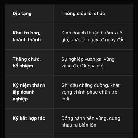
Dịp tặng
Thông điệp lời chúc
Khai trương,
Kinh doanh thuận buồm xuôi
khánh thành
gió, phát tài ngay từ ngày đầu
Thăng chức,
Sự nghiệp vươn xa, vững
bổ nhiệm
vàng ở cương vị mới
Kỷ niệm thành
Ghi dấu chặng đường, khát
lập doanh
vọng chinh phục chân trời
nghiệp
mới
Ký kết hợp tác
Đồng hành bền vững, cùng
nhau ra biển lớn