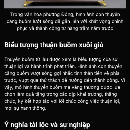
Trong văn hóa phương Đông, hình ảnh con thuyền
căng buồm lướt sóng đã gắn liền với khát vọng chinh
phục và thành công từ hàng trăm năm trước
Biểu tượng thuận buồm xuôi gió
Thuyền buồm từ lâu được xem là biểu tượng của sự
thuận lợi và hành trình phát triển. Hình ảnh con thuyền
căng buồm vượt sóng gợi nhắc tinh thần tiến về phía
trước, vượt qua thử thách để hướng đến thành công.
Vì
vậy, mô hình thuyền buồm mạ vàng thường được lựa
chọn làm quà tặng trong các dịp khai trương, thăng
chức, ký kết hợp tác với lời chúc công việc thuận lợi,
mọi sự hanh thông.
Ý nghĩa tài lộc và sự nghiệp