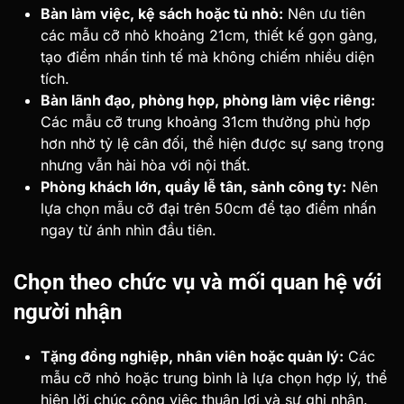
Bàn làm việc, kệ sách hoặc tủ nhỏ:
Nên ưu tiên
các mẫu cỡ nhỏ khoảng 21cm, thiết kế gọn gàng,
tạo điểm nhấn tinh tế mà không chiếm nhiều diện
tích.
Bàn lãnh đạo, phòng họp, phòng làm việc riêng:
Các mẫu cỡ trung khoảng 31cm thường phù hợp
hơn nhờ tỷ lệ cân đối, thể hiện được sự sang trọng
nhưng vẫn hài hòa với nội thất.
Phòng khách lớn, quầy lễ tân, sảnh công ty:
Nên
lựa chọn mẫu cỡ đại trên 50cm để tạo điểm nhấn
ngay từ ánh nhìn đầu tiên.
Chọn theo chức vụ và mối quan hệ với
người nhận
Tặng đồng nghiệp, nhân viên hoặc quản lý:
Các
mẫu cỡ nhỏ hoặc trung bình là lựa chọn hợp lý, thể
hiện lời chúc công việc thuận lợi và sự ghi nhận.