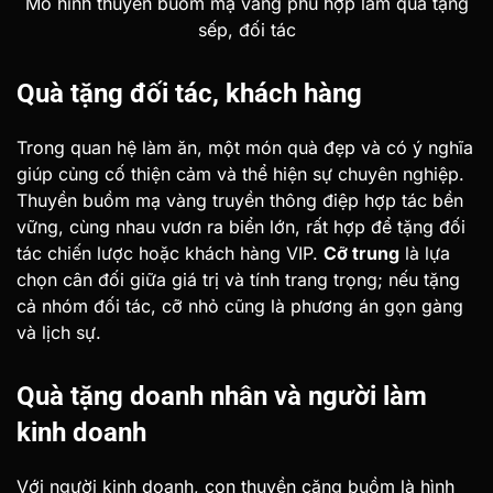
Mô hình thuyền buồm mạ vàng phù hợp làm quà tặng
sếp, đối tác
Quà tặng đối tác, khách hàng
Trong quan hệ làm ăn, một món quà đẹp và có ý nghĩa
giúp củng cố thiện cảm và thể hiện sự chuyên nghiệp.
Thuyền buồm mạ vàng truyền thông điệp hợp tác bền
vững, cùng nhau vươn ra biển lớn, rất hợp để tặng đối
tác chiến lược hoặc khách hàng VIP.
Cỡ trung
là lựa
chọn cân đối giữa giá trị và tính trang trọng; nếu tặng
cả nhóm đối tác, cỡ nhỏ cũng là phương án gọn gàng
và lịch sự.
Quà tặng doanh nhân và người làm
kinh doanh
Với người kinh doanh, con thuyền căng buồm là hình