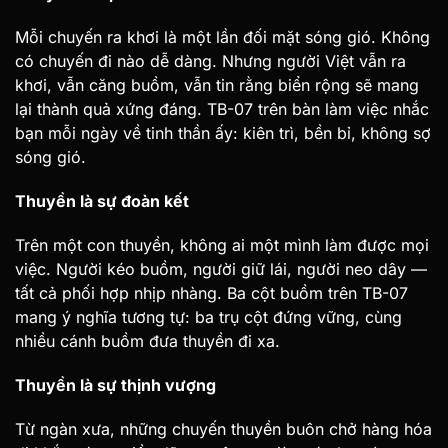
Mỗi chuyến ra khơi là một lần đối mặt sóng gió. Không
có chuyến đi nào dễ dàng. Nhưng người Việt vẫn ra
khơi, vẫn căng buồm, vẫn tin rằng biển rộng sẽ mang
lại thành quả xứng đáng. TB-07 trên bàn làm việc nhắc
bạn mỗi ngày về tinh thần ấy: kiên trì, bền bỉ, không sợ
sóng gió.
Thuyền là sự đoàn kết
Trên một con thuyền, không ai một mình làm được mọi
việc. Người kéo buồm, người giữ lái, người neo dây —
tất cả phối hợp nhịp nhàng. Ba cột buồm trên TB-07
mang ý nghĩa tương tự: ba trụ cột đứng vững, cùng
nhiều cánh buồm đưa thuyền đi xa.
Thuyền là sự thịnh vượng
Từ ngàn xưa, những chuyến thuyền buôn chở hàng hóa