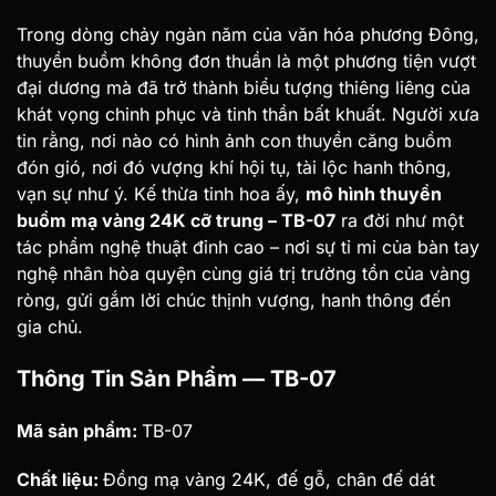
Trong dòng chảy ngàn năm của văn hóa phương Đông,
thuyền buồm không đơn thuần là một phương tiện vượt
đại dương mà đã trở thành biểu tượng thiêng liêng của
khát vọng chinh phục và tinh thần bất khuất. Người xưa
tin rằng, nơi nào có hình ảnh con thuyền căng buồm
đón gió, nơi đó vượng khí hội tụ, tài lộc hanh thông,
vạn sự như ý. Kế thừa tinh hoa ấy,
mô hình thuyền
buồm mạ vàng 24K cỡ trung – TB-07
ra đời như một
tác phẩm nghệ thuật đỉnh cao – nơi sự tỉ mỉ của bàn tay
nghệ nhân hòa quyện cùng giá trị trường tồn của vàng
ròng, gửi gắm lời chúc thịnh vượng, hanh thông đến
gia chủ.
Thông Tin Sản Phẩm — TB-07
Mã sản phẩm:
TB-07
Chất liệu:
Đồng mạ vàng 24K, đế gỗ, chân đế dát