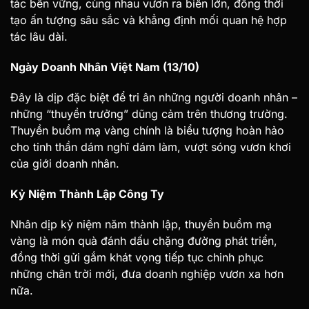
tác bền vững, cùng nhau vươn ra biển lớn, đồng thời
tạo ấn tượng sâu sắc và khẳng định mối quan hệ hợp
tác lâu dài.
Ngày Doanh Nhân Việt Nam (13/10)
Đây là dịp đặc biệt để tri ân những người doanh nhân –
những “thuyền trưởng” dũng cảm trên thương trường.
Thuyền buồm mạ vàng chính là biểu tượng hoàn hảo
cho tinh thần dám nghĩ dám làm, vượt sóng vươn khơi
của giới doanh nhân.
Kỷ Niệm Thành Lập Công Ty
Nhân dịp kỷ niệm năm thành lập, thuyền buồm mạ
vàng là món quà đánh dấu chặng đường phát triển,
đồng thời gửi gắm khát vọng tiếp tục chinh phục
những chân trời mới, đưa doanh nghiệp vươn xa hơn
nữa.