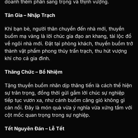
doanh thêm phần sang trọng và thịnh vượng.
Tân Gia – Nhập Trạch
Khi bạn bè, người thân chuyển đến nhà mới, thuyền
buồm mạ vàng là lời chúc gia đạo an khang, tài lộc đổ
về ngôi nhà mới. Đặt tại phòng khách, thuyền buồm trở
thành vật phẩm phong thủy trấn trạch, thu hút vượng
khí cho cả gia đình.
Thăng Chức – Bổ Nhiệm
Tặng thuyền buồm nhân dịp thăng tiến là cách thể hiện
sự trân trọng, đồng thời gửi gắm lời chúc sự nghiệp
tiếp tục vươn xa, như cánh buồm căng gió không gì
cản nổi. Đây là món quà vừa ý nghĩa vừa xứng tầm với
cột mốc quan trọng trong sự nghiệp.
Tết Nguyên Đán – Lễ Tết