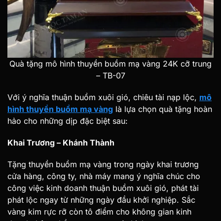
Quà tặng mô hình thuyền buồm mạ vàng 24K cỡ trung
– TB-07
Với ý nghĩa thuận buồm xuôi gió, chiêu tài nạp lộc,
mô
hình thuyền buồm mạ vàng
là lựa chọn quà tặng hoàn
hảo cho những dịp đặc biệt sau:
Khai Trương – Khánh Thành
Tặng thuyền buồm mạ vàng trong ngày khai trương
cửa hàng, công ty, nhà máy mang ý nghĩa chúc cho
công việc kinh doanh thuận buồm xuôi gió, phát tài
phát lộc ngay từ những ngày đầu khởi nghiệp. Sắc
vàng kim rực rỡ còn tô điểm cho không gian kinh