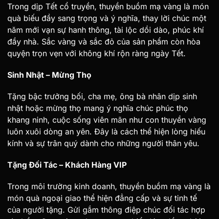
Trong dịp Tết cổ truyền, thuyền buồm mạ vàng là món
quà biếu đầy sang trọng và ý nghĩa, thay lời chúc một
năm mới vạn sự hanh thông, tài lộc dồi dào, phúc khí
đầy nhà. Sắc vàng và sắc đỏ của sản phẩm còn hòa
quyện trọn vẹn với không khí rộn ràng ngày Tết.
Sinh Nhật – Mừng Thọ
Tặng bậc trưởng bối, cha mẹ, ông bà nhân dịp sinh
nhật hoặc mừng thọ mang ý nghĩa chúc phúc thọ
khang ninh, cuộc sống viên mãn như con thuyền vàng
luôn xuôi dòng an yên. Đây là cách thể hiện lòng hiếu
kính và sự trân quý dành cho những người thân yêu.
Tặng Đối Tác – Khách Hàng VIP
Trong môi trường kinh doanh, thuyền buồm mạ vàng là
món quà ngoại giao thể hiện đẳng cấp và sự tinh tế
của người tặng. Gửi gắm thông điệp chúc đối tác hợp