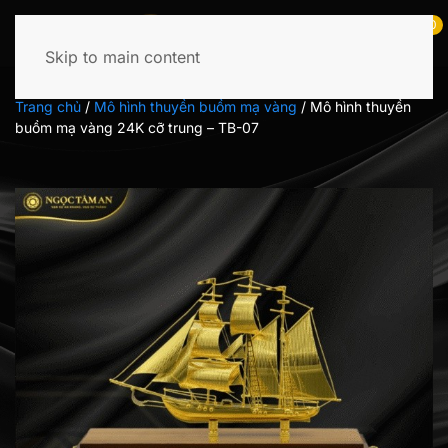
0
Skip to main content
Tìm
kiếm:
Trang chủ
/
Mô hình thuyền buồm mạ vàng
/
Mô hình thuyền
buồm mạ vàng 24K cỡ trung – TB-07