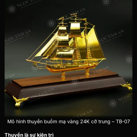
Mô hình thuyền buồm mạ vàng 24K cỡ trung – TB-07
Thuyền là sự kiên trì