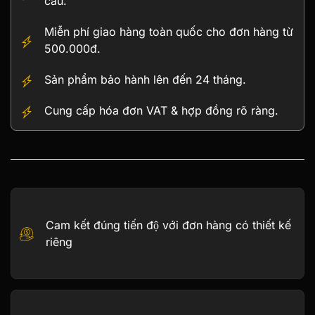
cầu.
24K
cỡ
Miễn phí giao hàng toàn quốc cho đơn hàng từ
trung
500.000đ.
–
TB-
Sản phẩm bảo hành lên đến 24 tháng.
07
số
Cung cấp hóa đơn VAT & hợp đồng rõ ràng.
lượng
Cam kết đúng tiến độ với đơn hàng có thiết kế
riêng