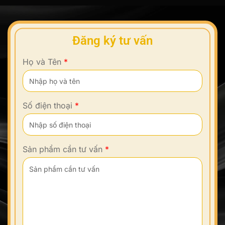
Đăng ký tư vấn
Họ và Tên
*
Số điện thoại
*
Sản phẩm cần tư vấn
*