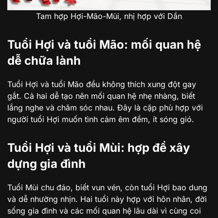
Tam hợp Hợi-Mão-Mùi, nhị hợp với Dần
Tuổi Hợi và tuổi Mão: mối quan hệ
dễ chữa lành
Tuổi Hợi và tuổi Mão đều không thích xung đột gay
gắt. Cả hai dễ tạo nên mối quan hệ nhẹ nhàng, biết
lắng nghe và chăm sóc nhau. Đây là cặp phù hợp với
người tuổi Hợi muốn tình cảm êm đềm, ít sóng gió.
Tuổi Hợi và tuổi Mùi: hợp để xây
dựng gia đình
Tuổi Mùi chu đáo, biết vun vén, còn tuổi Hợi bao dung
và dễ nhường nhịn. Hai tuổi này hợp với hôn nhân, đời
sống gia đình và các mối quan hệ lâu dài vì cùng coi