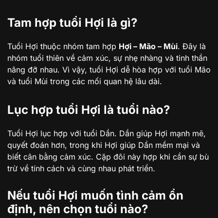
Tam hợp tuổi Hợi là gì?
Tuổi Hợi thuộc nhóm tam hợp
Hợi – Mão – Mùi
. Đây là
nhóm tuổi thiên về cảm xúc, sự nhẹ nhàng và tinh thần
nâng đỡ nhau. Vì vậy, tuổi Hợi dễ hòa hợp với tuổi Mão
và tuổi Mùi trong các mối quan hệ lâu dài.
Lục hợp tuổi Hợi là tuổi nào?
Tuổi Hợi lục hợp với tuổi Dần. Dần giúp Hợi mạnh mẽ,
quyết đoán hơn, trong khi Hợi giúp Dần mềm mại và
biết cân bằng cảm xúc. Cặp đôi này hợp khi cần sự bù
trừ về tính cách và cùng nhau phát triển.
Nếu tuổi Hợi muốn tình cảm ổn
định, nên chọn tuổi nào?