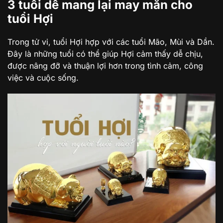
3 tuổi dễ mang lại may mắn cho
tuổi Hợi
Trong tử vi, tuổi Hợi hợp với các tuổi Mão, Mùi và Dần.
Đây là những tuổi có thể giúp Hợi cảm thấy dễ chịu,
được nâng đỡ và thuận lợi hơn trong tình cảm, công
việc và cuộc sống.