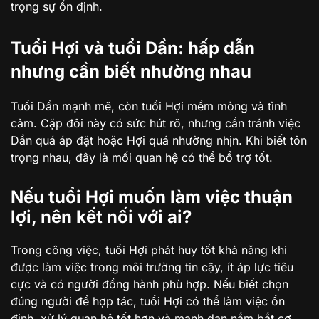
trọng sự ổn định.
Tuổi Hợi và tuổi Dần: hấp dẫn
nhưng cần biết nhường nhau
Tuổi Dần mạnh mẽ, còn tuổi Hợi mềm mỏng và tình
cảm. Cặp đôi này có sức hút rõ, nhưng cần tránh việc
Dần quá áp đặt hoặc Hợi quá nhường nhịn. Khi biết tôn
trọng nhau, đây là mối quan hệ có thể bổ trợ tốt.
Nếu tuổi Hợi muốn làm việc thuận
lợi, nên kết nối với ai?
Trong công việc, tuổi Hợi phát huy tốt khả năng khi
được làm việc trong môi trường tin cậy, ít áp lực tiêu
cực và có người đồng hành phù hợp. Nếu biết chọn
đúng người để hợp tác, tuổi Hợi có thể làm việc ổn
định, xử lý quan hệ tốt hơn và mạnh dạn nắm bắt cơ