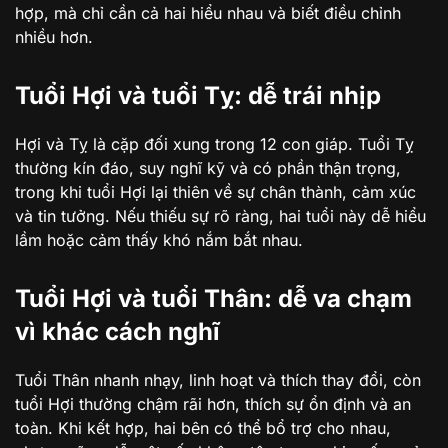
hợp, mà chỉ cần cả hai hiểu nhau và biết điều chỉnh
nhiều hơn.
Tuổi Hợi và tuổi Tỵ: dễ trái nhịp
Hợi và Tỵ là cặp đối xung trong 12 con giáp. Tuổi Tỵ
thường kín đáo, suy nghĩ kỹ và có phần thận trọng,
trong khi tuổi Hợi lại thiên về sự chân thành, cảm xúc
và tin tưởng. Nếu thiếu sự rõ ràng, hai tuổi này dễ hiểu
lầm hoặc cảm thấy khó nắm bắt nhau.
Tuổi Hợi và tuổi Thân: dễ va chạm
vì khác cách nghĩ
Tuổi Thân nhanh nhạy, linh hoạt và thích thay đổi, còn
tuổi Hợi thường chậm rãi hơn, thích sự ổn định và an
toàn. Khi kết hợp, hai bên có thể bổ trợ cho nhau,