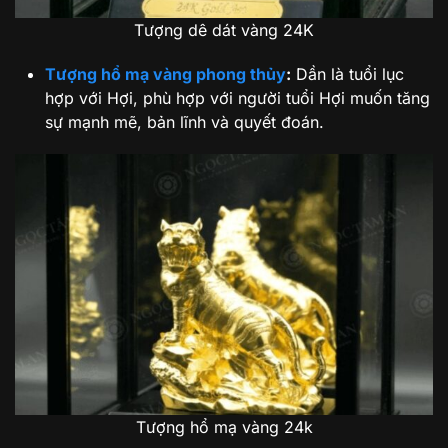
Tượng dê dát vàng 24K
Tượng hổ mạ vàng phong thủy
:
Dần là tuổi lục
hợp với Hợi, phù hợp với người tuổi Hợi muốn tăng
sự mạnh mẽ, bản lĩnh và quyết đoán.
Tượng hổ mạ vàng 24k