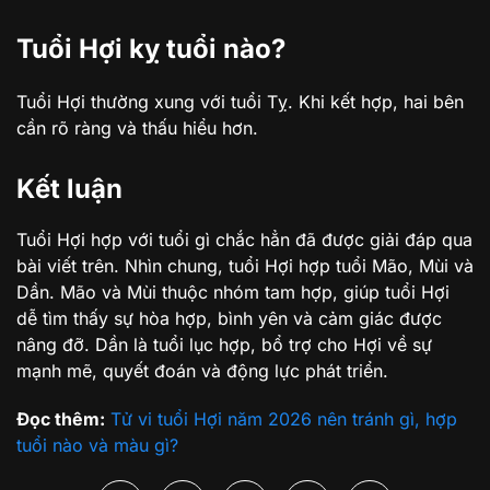
Tuổi Hợi kỵ tuổi nào?
Tuổi Hợi thường xung với tuổi Tỵ. Khi kết hợp, hai bên
cần rõ ràng và thấu hiểu hơn.
Kết luận
Tuổi Hợi hợp với tuổi gì chắc hẳn đã được giải đáp qua
bài viết trên. Nhìn chung, tuổi Hợi hợp tuổi Mão, Mùi và
Dần. Mão và Mùi thuộc nhóm tam hợp, giúp tuổi Hợi
dễ tìm thấy sự hòa hợp, bình yên và cảm giác được
nâng đỡ. Dần là tuổi lục hợp, bổ trợ cho Hợi về sự
mạnh mẽ, quyết đoán và động lực phát triển.
Đọc thêm:
Tử vi tuổi Hợi năm 2026 nên tránh gì, hợp
tuổi nào và màu gì?