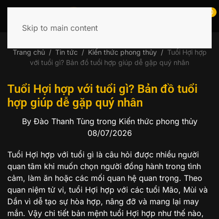
0
Skip to main content
Tìm
kiếm:
Trang chủ
Tin tức
Kiến thức phong thủy
Tuổi Hợi hợp
với tuổi gì? Bản đồ tuổi hợp giúp dễ gặp quý nhân
Tuổi Hợi hợp với tuổi gì? Bản đồ tuổi
hợp giúp dễ gặp quý nhân
By Đào Thanh Tùng
trong Kiến thức phong thủy
08/07/2026
Tuổi Hợi hợp với tuổi gì là câu hỏi được nhiều người
quan tâm khi muốn chọn người đồng hành trong tình
cảm, làm ăn hoặc các mối quan hệ quan trọng. Theo
quan niệm tử vi, tuổi Hợi hợp với các tuổi Mão, Mùi và
Dần vì dễ tạo sự hòa hợp, nâng đỡ và mang lại may
mắn. Vậy chi tiết bản mệnh tuổi Hợi hợp như thế nào,