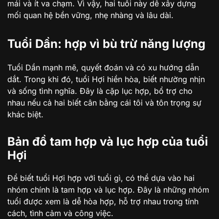
mái và ít va chạm. Vì vậy, hai tuổi này dễ xây dựng
mối quan hệ bền vững, nhẹ nhàng và lâu dài.
Tuổi Dần: hợp vì bù trừ năng lượng
Tuổi Dần mạnh mẽ, quyết đoán và có xu hướng dẫn
dắt. Trong khi đó, tuổi Hợi hiền hòa, biết nhường nhịn
và sống tình nghĩa. Đây là cặp lục hợp, bổ trợ cho
nhau nếu cả hai biết cân bằng cái tôi và tôn trọng sự
khác biệt.
Bản đồ tam hợp và lục hợp của tuổi
Hợi
Để biết tuổi Hợi hợp với tuổi gì, có thể dựa vào hai
nhóm chính là tam hợp và lục hợp. Đây là những nhóm
tuổi được xem là dễ hòa hợp, hỗ trợ nhau trong tính
cách, tình cảm và công việc.