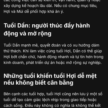
xây dựng kế hoạch lâu dài. Nếu có chung mục tiêu,
Hợi và Mùi dễ phối hợp khá ăn ý.
Tuổi Dần: người thúc đẩy hành
động và mở rộng
Tuổi Dần mạnh mẽ, quyết đoán và có xu hướng dám
thử thách. Khi làm việc cùng tuổi Hợi, Dần có thể giúp
Hợi bớt chần chừ, hành động nhanh và tự tin hơn trong
kinh doanh, phát triển dự án hoặc mở rộng sự nghiệp.
Những tuổi khiến tuổi Hợi dễ mệt
nếu không biết cân bằng
Bên cạnh các tuổi hợp, tuổi Hợi cũng nên lưu ý một số
tuổi dễ tạo cảm giác lệch nhịp trong giao tiếp hoặc
cách sống. Điều này không có nghĩa là không thể kết