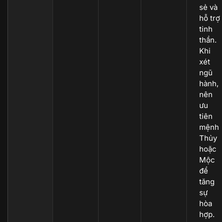
sẻ và
hỗ trợ
tinh
thần.
Khi
xét
ngũ
hành,
nên
ưu
tiên
mệnh
Thủy
hoặc
Mộc
để
tăng
sự
hòa
hợp.