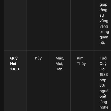
giúp
tăng
sự
vững
vàng
trong
quan
hệ.
Quý
Thủy
Mão,
Kim,
Tuổi
Hợi
Mùi,
Thủy
Quý
1983
Dần
Hợi
1983
hợp
với
người
biết
lắng
nghe,