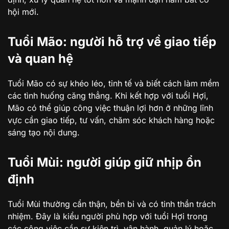
hội mới.
Tuổi Mão: người hỗ trợ về giao tiếp
và quan hệ
Tuổi Mão có sự khéo léo, tinh tế và biết cách làm mềm
các tình huống căng thẳng. Khi kết hợp với tuổi Hợi,
Mão có thể giúp công việc thuận lợi hơn ở những lĩnh
vực cần giao tiếp, tư vấn, chăm sóc khách hàng hoặc
sáng tạo nội dung.
Tuổi Mùi: người giúp giữ nhịp ổn
định
Tuổi Mùi thường cẩn thận, bền bỉ và có tinh thần trách
nhiệm. Đây là kiểu người phù hợp với tuổi Hợi trong
các công việc cần sự kiên trì, vận hành, quản lý hoặc