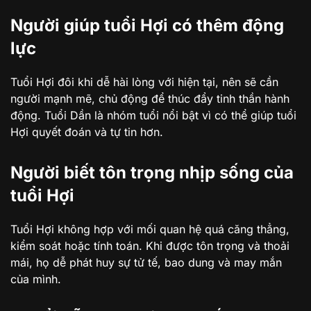
Người giúp tuổi Hợi có thêm động
lực
Tuổi Hợi đôi khi dễ hài lòng với hiện tại, nên sẽ cần
người mạnh mẽ, chủ động để thúc đẩy tinh thần hành
động. Tuổi Dần là nhóm tuổi nổi bật vì có thể giúp tuổi
Hợi quyết đoán và tự tin hơn.
Người biết tôn trọng nhịp sống của
tuổi Hợi
Tuổi Hợi không hợp với mối quan hệ quá căng thẳng,
kiểm soát hoặc tính toán. Khi được tôn trọng và thoải
mái, họ dễ phát huy sự tử tế, bao dung và may mắn
của mình.