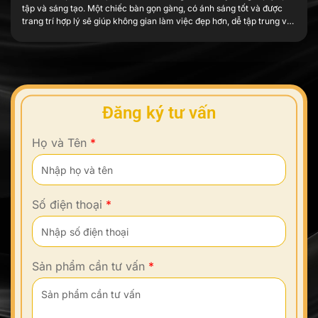
tập và sáng tạo. Một chiếc bàn gọn gàng, có ánh sáng tốt và được
trang trí hợp lý sẽ giúp không gian làm việc đẹp hơn, dễ tập trung và
tạo thêm cảm hứng mỗi ngày. Trang trí […]
Đăng ký tư vấn
Họ và Tên
*
Số điện thoại
*
Sản phẩm cần tư vấn
*