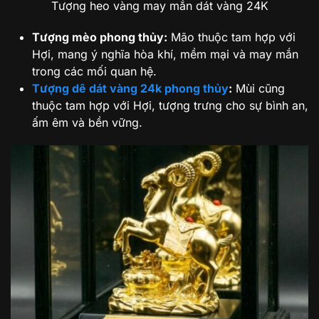
Tượng heo vàng may mắn dát vàng 24K
Tượng mèo phong thủy:
Mão thuộc tam hợp với
Hợi, mang ý nghĩa hòa khí, mềm mại và may mắn
trong các mối quan hệ.
Tượng dê dát vàng 24k phong thủy
:
Mùi cũng
thuộc tam hợp với Hợi, tượng trưng cho sự bình an,
ấm êm và bền vững.