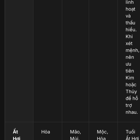
linh
hoạt
và
thấu
hiểu.
Khi
xét
mệnh,
nên
ưu
tiên
Kim
hoặc
Thủy
để hỗ
trợ
nhau.
Ất
Hỏa
Mão,
Mộc,
Tuổi
Hợi
Mùi,
Hỏa
Ất Hợi