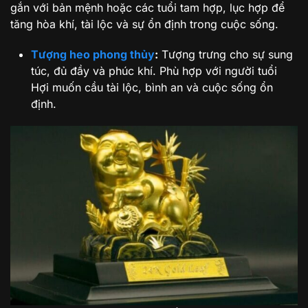
gắn với bản mệnh hoặc các tuổi tam hợp, lục hợp để
tăng hòa khí, tài lộc và sự ổn định trong cuộc sống.
Tượng heo phong thủy
:
Tượng trưng cho sự sung
túc, đủ đầy và phúc khí. Phù hợp với người tuổi
Hợi muốn cầu tài lộc, bình an và cuộc sống ổn
định.