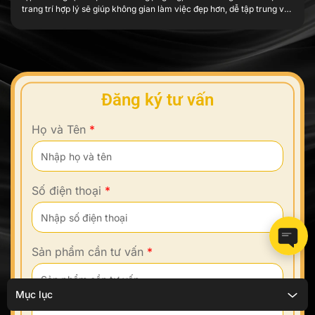
trang trí hợp lý sẽ giúp không gian làm việc đẹp hơn, dễ tập trung và
tạo thêm cảm hứng mỗi ngày. Trang trí […]
Đăng ký tư vấn
Họ và Tên
*
Số điện thoại
*
Sản phẩm cần tư vấn
*
Mục lục