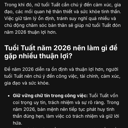
Trong khi đó, nữ tuổi Tuất cần chú ý đến cảm xúc, gia
đạo, các mối quan hệ thân thiết và sức khỏe tinh thần.
Việc giữ tâm lý ổn định, tránh suy nghĩ quá nhiều và
chủ động chăm sóc bản thân sẽ giúp nữ tuổi Tuất đón
năm 2026 thuận lợi hơn.
Tuổi Tuất năm 2026 nên làm gì để
gặp nhiều thuận lợi?
Để năm 2026 diễn ra ổn định và thuận lợi hơn, người
tuổi Tuất nên chú ý đến công việc, tài chính, cảm xúc,
gia đạo và sức khỏe.
Giữ vững chữ tín trong công việc:
Tuổi Tuất vốn
coi trọng uy tín, trách nhiệm và sự rõ ràng. Trong
năm 2026, bản mệnh nên tiếp tục phát huy tinh
thần đúng hẹn, làm việc có trách nhiệm và giữ lời
hứa.