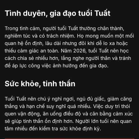
Tình duyên, gia đạo tuổi Tuất
Trong tình cảm, người tuổi Tuất thường chân thành,
nghiêm túc và có trách nhiệm. Họ mong muốn một mối
quan hệ ổn định, lâu dài nhưng đôi khi dễ lo xa hoặc
thiếu cảm giác an toàn. Năm 2026, tuổi Tuất nên học
cách chia sẻ nhiều hơn, lắng nghe người thân và tránh
để áp lực công việc ảnh hưởng đến gia đạo.
Sức khỏe, tinh thần
Tuổi Tuất nên chú ý nghỉ ngơi, ngủ đủ giấc, giảm căng
thẳng và hạn chế suy nghĩ quá nhiều. Việc duy trì thói
quen vận động, ăn uống điều độ và cân bằng cảm xúc
sẽ giúp tinh thần ổn định hơn. Người lớn tuổi nên quan
tâm nhiều đến kiểm tra sức khỏe định kỳ.