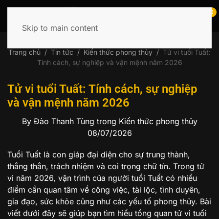
0
Skip to main content
Tìm
kiếm:
Trang chủ
Tin tức
Kiến thức phong thủy
Tử vi tuổi Tuất:
Tính cách, sự nghiệp và vận mệnh năm 2026
Tử vi tuổi Tuất: Tính cách, sự nghiệp
và vận mệnh năm 2026
By Đào Thanh Tùng
trong Kiến thức phong thủy
08/07/2026
Tuổi Tuất là con giáp đại diện cho sự trung thành,
thẳng thắn, trách nhiệm và coi trọng chữ tín. Trong tử
vi năm 2026, vận trình của người tuổi Tuất có nhiều
điểm cần quan tâm về công việc, tài lộc, tình duyên,
gia đạo, sức khỏe cũng như các yếu tố phong thủy. Bài
viết dưới đây sẽ giúp bạn tìm hiểu tổng quan tử vi tuổi