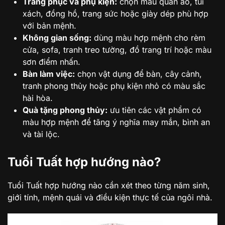
Trang phục và phụ kiện:
chọn màu quần áo, túi
xách, đồng hồ, trang sức hoặc giày dép phù hợp
với bản mệnh.
Không gian sống:
dùng màu hợp mệnh cho rèm
cửa, sofa, tranh treo tường, đồ trang trí hoặc màu
sơn điểm nhấn.
Bàn làm việc:
chọn vật dụng để bàn, cây cảnh,
tranh phong thủy hoặc phụ kiện nhỏ có màu sắc
hài hòa.
Quà tặng phong thủy:
ưu tiên các vật phẩm có
màu hợp mệnh để tăng ý nghĩa may mắn, bình an
và tài lộc.
Tuổi Tuất hợp hướng nào?
Tuổi Tuất hợp hướng nào cần xét theo từng năm sinh,
giới tính, mệnh quái và điều kiện thực tế của ngôi nhà.