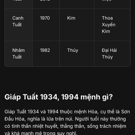
Canh
1970
Kim
Thoa
Tuất
Xuyến
Kim
Nhâm
1982
Thủy
Đại Hải
Tuất
Thủy
Giáp Tuất 1934, 1994 mệnh gì?
Giáp Tuất 1934 và 1994 thuộc mệnh Hỏa, cụ thể là Sơn
Đầu Hỏa, nghĩa là lửa trên núi. Người tuổi này thường
có tinh thần nhiệt huyết, thẳng thắn, sống trách nhiệm
và khá mạnh mẽ trong suy nghĩ.