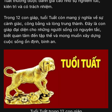
Tuất thường được đánh giá cao nhờ sự nghiêm túc,
kiên trì và có trách nhiệm.
Trong 12 con giáp, tuổi Tuất còn mang ý nghĩa về sự
cảnh giác, công bằng và lòng trung thành. Đây là con
giáp đại diện cho những người sống có nguyên tắc,
biết quan tâm đến tập thể và mong muốn xây dựng
cuộc sống ổn định, bình an.
Tuổi Tuất trong 12 con giáp