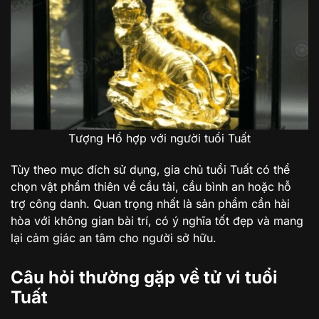
Tượng Hổ hợp với người tuổi Tuất
Tùy theo mục đích sử dụng, gia chủ tuổi Tuất có thể
chọn vật phẩm thiên về cầu tài, cầu bình an hoặc hỗ
trợ công danh. Quan trọng nhất là sản phẩm cần hài
hòa với không gian bài trí, có ý nghĩa tốt đẹp và mang
lại cảm giác an tâm cho người sở hữu
.
Câu hỏi thường gặp về tử vi tuổi
Tuất