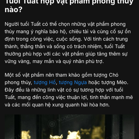
Tuổi Tuất hợp vật phẩm phong thủy
nào?
Người tuổi Tuất có thể chọn những vật phẩm phong
thủy mang ý nghĩa bảo hộ, chiêu tài và củng cố sự ổn
định trong công việc, cuộc sống. Với tính cách trung
thành, thẳng thắn và sống có trách nhiệm, tuổi Tuất
thường phù hợp với các vật phẩm giúp tăng thêm sự
vững vàng, may mắn và quý nhân phù trợ.
Một số vật phẩm nên tham khảo gồm tượng Chó
phong thủy,
tượng Hổ
,
tượng Ngựa
hoặc tượng Mèo.
Đây đều là những linh vật có sự tương hợp với tuổi
Tuất, mang đến công việc thuận lợi, tinh thần mạnh mẽ
và các mối quan hệ xung quanh hài hòa hơn.