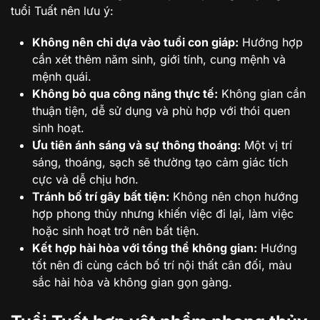
tuổi Tuất nên lưu ý:
Không nên chỉ dựa vào tuổi con giáp:
Hướng hợp
cần xét thêm năm sinh, giới tính, cung mệnh và
mệnh quái.
Không bỏ qua công năng thực tế:
Không gian cần
thuận tiện, dễ sử dụng và phù hợp với thói quen
sinh hoạt.
Ưu tiên ánh sáng và sự thông thoáng:
Một vị trí
sáng, thoáng, sạch sẽ thường tạo cảm giác tích
cực và dễ chịu hơn.
Tránh bố trí gây bất tiện:
Không nên chọn hướng
hợp phong thủy nhưng khiến việc đi lại, làm việc
hoặc sinh hoạt trở nên bất tiện.
Kết hợp hài hòa với tổng thể không gian:
Hướng
tốt nên đi cùng cách bố trí nội thất cân đối, màu
sắc hài hòa và không gian gọn gàng.