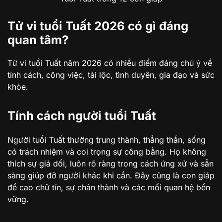
Tử vi tuổi Tuất 2026 có gì đáng
quan tâm?
Tử vi tuổi Tuất năm 2026 có nhiều điểm đáng chú ý về
tính cách, công việc, tài lộc, tình duyên, gia đạo và sức
khỏe.
Tính cách người tuổi Tuất
Người tuổi Tuất thường trung thành, thẳng thắn, sống
có trách nhiệm và coi trọng sự công bằng. Họ không
thích sự giả dối, luôn rõ ràng trong cách ứng xử và sẵn
sàng giúp đỡ người khác khi cần. Đây cũng là con giáp
đề cao chữ tín, sự chân thành và các mối quan hệ bền
vững.