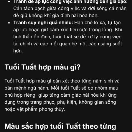
Tránh để áp lực công việc ảnh hưởng đến gia đạo:
Cần tách bạch giữa công việc và đời sống cá nhân
để giữ không khí gia đình hài hòa hơn.
Tránh suy nghĩ quá nhiều:
Hạn chế lo xa, tự tạo
áp lực hoặc giữ cảm xúc tiêu cực trong lòng. Khi
tinh thần ổn định, tuổi Tuất sẽ dễ xử lý công việc,
tài chính và các mối quan hệ một cách sáng suốt
hơn.
Tuổi Tuất hợp màu gì?
Tuổi Tuất hợp màu gì cần xét theo từng năm sinh và
bản mệnh ngũ hành. Mỗi tuổi Tuất sẽ có nhóm màu
phù hợp riêng, giúp tăng cảm giác hài hòa khi ứng
dụng trong trang phục, phụ kiện, không gian sống
hoặc vật phẩm phong thủy.
Màu sắc hợp tuổi Tuất theo từng