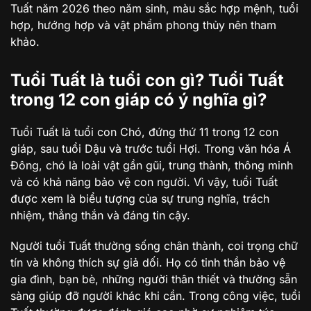
Tuất năm 2026 theo năm sinh, màu sắc hợp mệnh, tuổi
hợp, hướng hợp và vật phẩm phong thủy nên tham
khảo.
Tuổi Tuất là tuổi con gì? Tuổi Tuất
trong 12 con giáp có ý nghĩa gì?
Tuổi Tuất là tuổi con Chó, đứng thứ 11 trong 12 con
giáp, sau tuổi Dậu và trước tuổi Hợi. Trong văn hóa Á
Đông, chó là loài vật gần gũi, trung thành, thông minh
và có khả năng bảo vệ con người. Vì vậy, tuổi Tuất
được xem là biểu tượng của sự trung nghĩa, trách
nhiệm, thẳng thắn và đáng tin cậy.
Người tuổi Tuất thường sống chân thành, coi trọng chữ
tín và không thích sự giả dối. Họ có tinh thần bảo vệ
gia đình, bạn bè, những người thân thiết và thường sẵn
sàng giúp đỡ người khác khi cần. Trong công việc, tuổi