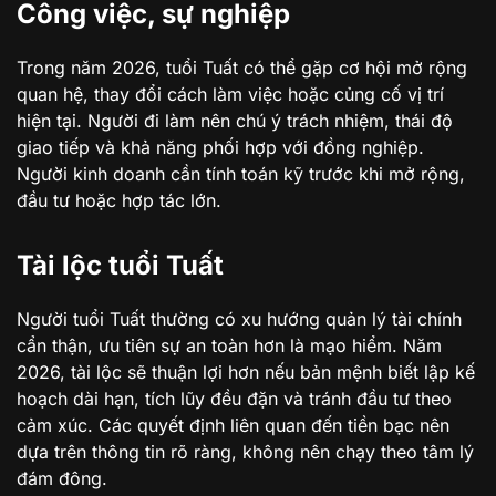
Công việc, sự nghiệp
Trong năm 2026, tuổi Tuất có thể gặp cơ hội mở rộng
quan hệ, thay đổi cách làm việc hoặc củng cố vị trí
hiện tại. Người đi làm nên chú ý trách nhiệm, thái độ
giao tiếp và khả năng phối hợp với đồng nghiệp.
Người kinh doanh cần tính toán kỹ trước khi mở rộng,
đầu tư hoặc hợp tác lớn.
Tài lộc tuổi Tuất
Người tuổi Tuất thường có xu hướng quản lý tài chính
cẩn thận, ưu tiên sự an toàn hơn là mạo hiểm. Năm
2026, tài lộc sẽ thuận lợi hơn nếu bản mệnh biết lập kế
hoạch dài hạn, tích lũy đều đặn và tránh đầu tư theo
cảm xúc. Các quyết định liên quan đến tiền bạc nên
dựa trên thông tin rõ ràng, không nên chạy theo tâm lý
đám đông.