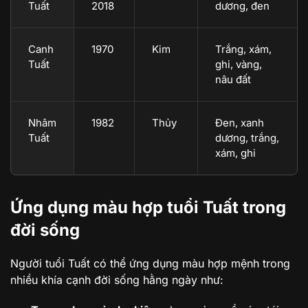
Tuất
2018
dương, đen
Canh
1970
Kim
Trắng, xám,
Tuất
ghi, vàng,
nâu đất
Nhâm
1982
Thủy
Đen, xanh
Tuất
dương, trắng,
xám, ghi
Ứng dụng màu hợp tuổi Tuất trong
đời sống
Người tuổi Tuất có thể ứng dụng màu hợp mệnh trong
nhiều khía cạnh đời sống hằng ngày như: