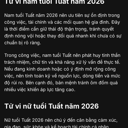
Tử vi nam tuổi Tuất năm 2026
Nam tuổi Tuất năm 2026 nên ưu tiên sự ổn định trong
công việc, tài chính và các mối quan hệ gia đình. Đây
là thời điểm cần giữ thái độ thận trọng, tránh quyết
định nóng vội hoặc thay đổi quá nhanh khi chưa có sự
chuẩn bị rõ ràng.
Trong công việc, nam tuổi Tuất nên phát huy tinh thần
trách nhiệm, chữ tín và khả năng xử lý vấn đề thực tế.
Nếu đang kinh doanh hoặc có ý định mở rộng công
việc, nên tính toán kỹ về nguồn lực, dòng tiền và mức
độ rủi ro. Bên cạnh đó, bản mệnh tránh ôm đồm quá
nhiều việc khiến áp lực tăng cao.
Tử vi nữ tuổi Tuất năm 2026
Nữ tuổi Tuất 2026 nên chú ý đến cân bằng cảm xúc,
gia đạo, sức khỏe và kế hoạch tài chính cá nhân.