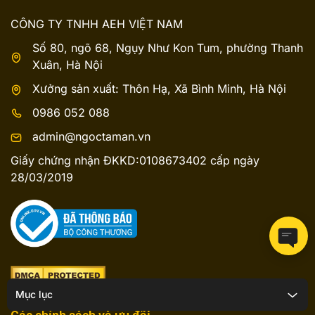
CÔNG TY TNHH AEH VIỆT NAM
Số 80, ngõ 68, Ngụy Như Kon Tum, phường Thanh
Xuân, Hà Nội
Xưởng sản xuất: Thôn Hạ, Xã Bình Minh, Hà Nội
0986 052 088
admin@ngoctaman.vn
Giấy chứng nhận ĐKKD:0108673402 cấp ngày
28/03/2019
Mục lục