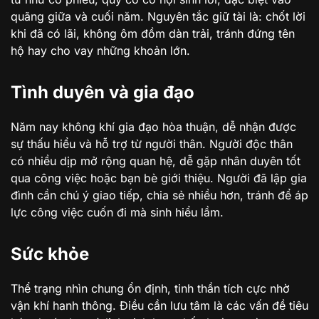
quãng giữa và cuối năm. Nguyên tắc giữ tài là: chốt lời
khi đã có lãi, không ôm đồm dàn trải, tránh đứng tên
hộ hay cho vay những khoản lớn.
Tình duyên và gia đạo
Năm nay không khí gia đạo hòa thuận, dễ nhận được
sự thấu hiểu và hỗ trợ từ người thân. Người độc thân
có nhiều dịp mở rộng quan hệ, dễ gặp nhân duyên tốt
qua công việc hoặc bạn bè giới thiệu. Người đã lập gia
đình cần chú ý giao tiếp, chia sẻ nhiều hơn, tránh để áp
lực công việc cuốn đi mà sinh hiểu lầm.
Sức khỏe
Thể trạng nhìn chung ổn định, tinh thần tích cực nhờ
vận khí hanh thông. Điều cần lưu tâm là các vấn đề tiêu