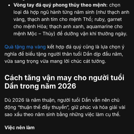
Vòng tay đá quý phong thủy theo mệnh
: chọn
loại đá hợp ngũ hành từng năm sinh (như thạch anh
vàng, thạch anh tím cho mệnh Thổ; ruby, garnet
cho mệnh Hỏa; thạch anh xanh, aquamarine cho
mệnh Mộc – Thủy) để dưỡng vận khí thường ngày.
Quà tặng mạ vàng
kết hợp đá quý cũng là lựa chọn ý
nghĩa để biếu tặng người thân tuổi Dần dịp đầu năm,
vừa sang trọng vừa mang lời chúc cát tường.
Cách tăng vận may cho người tuổi
Dần trong năm 2026
Dù 2026 là năm thuận, người tuổi Dần vẫn nên chủ
động “thuận thế đẩy thuyền”, giữ phúc và hóa giải vài
sao xấu theo năm sinh bằng những việc làm cụ thể.
Việc nên làm