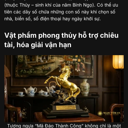
(thuộc Thủy – sinh khí của năm Bính Ngọ). Có thể ưu
tiên các dãy số chứa những con số này khi chọn số
nhà, biển số, số điện thoại hay ngày khởi sự.
Vật phẩm phong thủy hỗ trợ chiêu
tài, hóa giải vận hạn
Tượng ngựa “Mã Đáo Thành Công” không chỉ là một