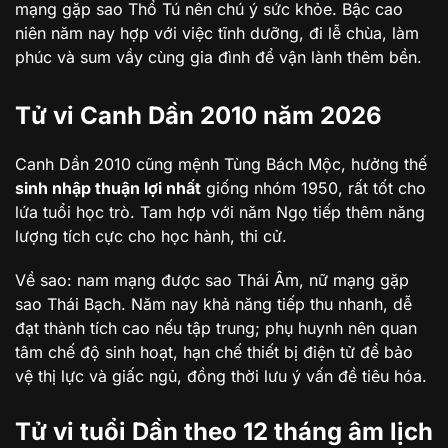
mạng gặp sao Thổ Tú nên chú ý sức khỏe. Bậc cao
niên năm nay hợp với việc tĩnh dưỡng, đi lễ chùa, làm
phúc và sum vầy cùng gia đình để vận lành thêm bền.
Tử vi Canh Dần 2010 năm 2026
Canh Dần 2010 cũng mệnh Tùng Bách Mộc, hưởng thế
sinh nhập thuận lợi nhất
giống nhóm 1950, rất tốt cho
lứa tuổi học trò. Tam hợp với năm Ngọ tiếp thêm năng
lượng tích cực cho học hành, thi cử.
Về sao: nam mạng được sao Thái Âm, nữ mạng gặp
sao Thái Bạch. Năm nay khả năng tiếp thu nhanh, dễ
đạt thành tích cao nếu tập trung; phụ huynh nên quan
tâm chế độ sinh hoạt, hạn chế thiết bị điện tử để bảo
vệ thị lực và giấc ngủ, đồng thời lưu ý vấn đề tiêu hóa.
Tử vi tuổi Dần theo 12 tháng âm lịch