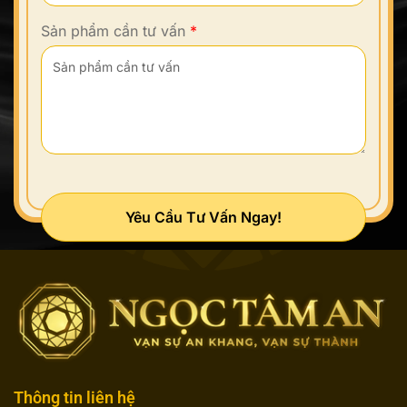
Sản phẩm cần tư vấn
*
Yêu Cầu Tư Vấn Ngay!
Thông tin liên hệ