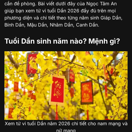
cần đề phòng. Bài viết dưới đây của Ngọc Tâm An
giúp bạn xem tử vi tuổi Dần 2026 đầy đủ trên mọi
phương diện và chi tiết theo từng năm sinh Giáp Dần,
Bính Dần, Mậu Dần, Nhâm Dần, Canh Dần.
Tuổi Dần sinh năm nào? Mệnh gì?
Xem tử vi tuổi Dần năm 2026 chi tiết cho nam mạng và
nữ mạng