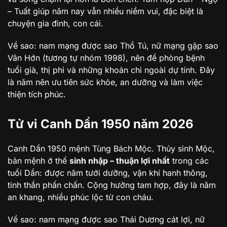
– Tuất giúp năm nay vẫn nhiều niềm vui, đặc biệt là
chuyện gia đình, con cái.
Về sao: nam mạng được sao Thổ Tú, nữ mạng gặp sao
Vân Hớn (tương tự nhóm 1998), nên đề phòng bệnh
tuổi già, thị phi và những khoản chi ngoài dự tính. Đây
là năm nên ưu tiên sức khỏe, an dưỡng và làm việc
thiện tích phúc.
Tử vi Canh Dần 1950 năm 2026
Canh Dần 1950 mệnh Tùng Bách Mộc. Thủy sinh Mộc,
bản mệnh ở thế
sinh nhập – thuận lợi nhất
trong các
tuổi Dần: được năm tưới dưỡng, vận khí hanh thông,
tinh thần phấn chấn. Cộng hưởng tam hợp, đây là năm
an khang, nhiều phúc lộc từ con cháu.
Về sao: nam mạng được sao Thái Dương cát lợi, nữ