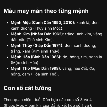
Màu may mắn theo từng mệnh
Mệnh Mộc (Canh Dần 1950, 2010)
: xanh lá, đen,
xanh dương (Thủy sinh Mộc).
Mệnh Kim (Nhâm Dần 1962)
: trắng, ánh kim, vàng
đất, nâu (Thổ sinh Kim).
Mệnh Thủy (Giáp Dần 1974)
: đen, xanh dương,
trắng, xám (Kim sinh Thủy).
Mệnh Hỏa (Bính Dần 1986)
: đỏ, hồng, tím, xanh lá
(Mộc sinh Hỏa).
Mệnh Thổ (Mậu Dần 1998)
: vàng, nâu đất, đỏ,
hồng, cam (Hỏa sinh Thổ).
Con số cát tường
Theo quan niệm, tuổi Dần hợp các con số 3 và 4
(thuộc Mộc – bản khí của Dần), kết hợp số 1 và 6