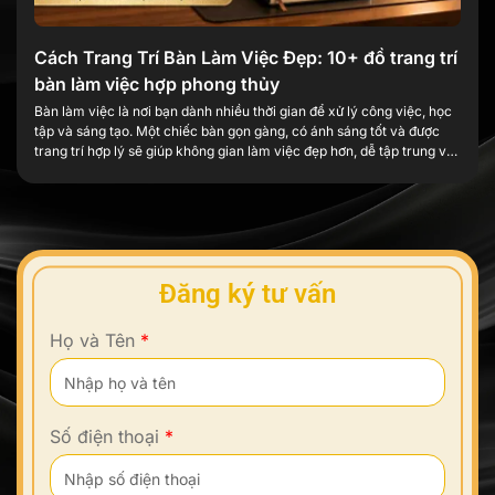
Cách Trang Trí Bàn Làm Việc Đẹp: 10+ đồ trang trí
bàn làm việc hợp phong thủy
Bàn làm việc là nơi bạn dành nhiều thời gian để xử lý công việc, học
tập và sáng tạo. Một chiếc bàn gọn gàng, có ánh sáng tốt và được
trang trí hợp lý sẽ giúp không gian làm việc đẹp hơn, dễ tập trung và
tạo thêm cảm hứng mỗi ngày. Trang trí […]
Đăng ký tư vấn
Họ và Tên
*
Số điện thoại
*