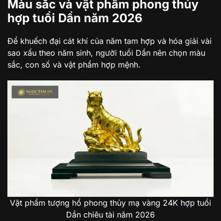
Màu sắc và vật phẩm phong thủy
hợp tuổi Dần năm 2026
Để khuếch đại cát khí của năm tam hợp và hóa giải vài
sao xấu theo năm sinh, người tuổi Dần nên chọn màu
sắc, con số và vật phẩm hợp mệnh.
Vật phẩm tượng hổ phong thủy mạ vàng 24K hợp tuổi
Dần chiêu tài năm 2026