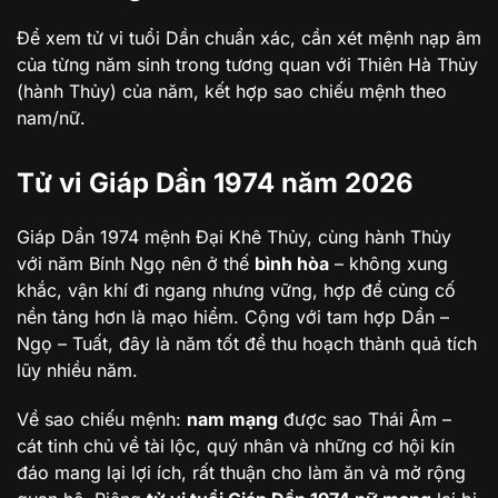
Để xem tử vi tuổi Dần chuẩn xác, cần xét mệnh nạp âm
của từng năm sinh trong tương quan với Thiên Hà Thủy
(hành Thủy) của năm, kết hợp sao chiếu mệnh theo
nam/nữ.
Tử vi Giáp Dần 1974 năm 2026
Giáp Dần 1974 mệnh Đại Khê Thủy, cùng hành Thủy
với năm Bính Ngọ nên ở thế
bình hòa
– không xung
khắc, vận khí đi ngang nhưng vững, hợp để củng cố
nền tảng hơn là mạo hiểm. Cộng với tam hợp Dần –
Ngọ – Tuất, đây là năm tốt để thu hoạch thành quả tích
lũy nhiều năm.
Về sao chiếu mệnh:
nam mạng
được sao Thái Âm –
cát tinh chủ về tài lộc, quý nhân và những cơ hội kín
đáo mang lại lợi ích, rất thuận cho làm ăn và mở rộng