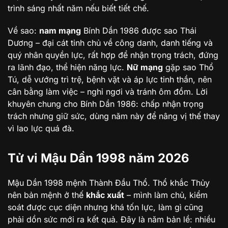
trình sáng nhất năm nếu biết tiết chế.
Về sao:
nam mạng
Bính Dần 1986 được sao Thái
Dương – đại cát tinh chủ về công danh, danh tiếng và
quý nhân quyền lực, rất hợp để nhận trọng trách, đứng
ra lãnh đạo, thể hiện năng lực.
Nữ mạng
gặp sao Thổ
Tú, dễ vướng trì trệ, bệnh vặt và áp lực tinh thần, nên
cân bằng làm việc – nghỉ ngơi và tránh ôm đồm. Lời
khuyên chung cho Bính Dần 1986: chấp nhận trọng
trách nhưng giữ sức, dùng năm này để nâng vị thế thay
vì lao lực quá đà.
Tử vi Mậu Dần 1998 năm 2026
Mậu Dần 1998 mệnh Thành Đầu Thổ. Thổ khắc Thủy
nên bản mệnh ở thế
khắc xuất
– mình làm chủ, kiểm
soát được cục diện nhưng khá tốn lực, làm gì cũng
phải dồn sức mới ra kết quả. Đây là năm bản lề: nhiều