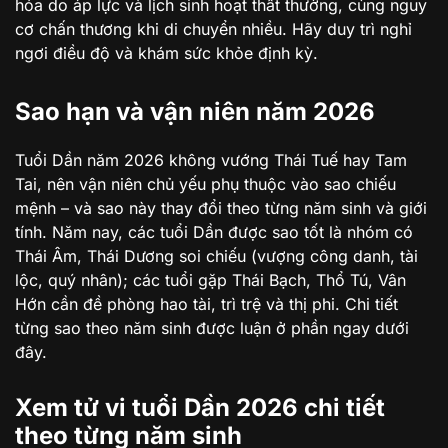
hóa do áp lực và lịch sinh hoạt thất thường, cùng nguy
cơ chấn thương khi di chuyển nhiều. Hãy duy trì nghỉ
ngơi điều độ và khám sức khỏe định kỳ.
Sao hạn và vận niên năm 2026
Tuổi Dần năm 2026 không vướng Thái Tuế hay Tam
Tai, nên vận niên chủ yếu phụ thuộc vào sao chiếu
mệnh – và sao này thay đổi theo từng năm sinh và giới
tính. Năm nay, các tuổi Dần được sao tốt là nhóm có
Thái Âm, Thái Dương soi chiếu (vượng công danh, tài
lộc, quý nhân); các tuổi gặp Thái Bạch, Thổ Tú, Vân
Hớn cần đề phòng hao tài, trì trệ và thị phi. Chi tiết
từng sao theo năm sinh được luận ở phần ngay dưới
đây.
Xem tử vi tuổi Dần 2026 chi tiết
theo từng năm sinh