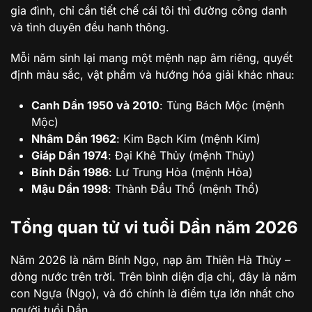
gia đình, chỉ cần tiết chế cái tôi thì đường công danh
và tình duyên đều hanh thông.
Mỗi năm sinh lại mang một mệnh nạp âm riêng, quyết
định màu sắc, vật phẩm và hướng hóa giải khác nhau:
Canh Dần 1950 và 2010
: Tùng Bách Mộc (mệnh
Mộc)
Nhâm Dần 1962
: Kim Bạch Kim (mệnh Kim)
Giáp Dần 1974
: Đại Khê Thủy (mệnh Thủy)
Bính Dần 1986
: Lư Trung Hỏa (mệnh Hỏa)
Mậu Dần 1998
: Thành Đầu Thổ (mệnh Thổ)
Tổng quan tử vi tuổi Dần năm 2026
Năm 2026 là năm Bính Ngọ, nạp âm Thiên Hà Thủy –
dòng nước trên trời. Trên bình diện địa chi, đây là năm
con Ngựa (Ngọ), và đó chính là điểm tựa lớn nhất cho
người tuổi Dần.