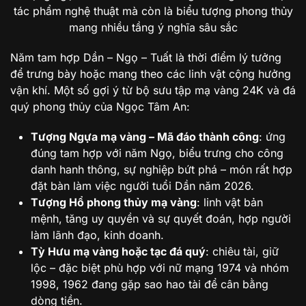
tác phẩm nghệ thuật mà còn là biểu tượng phong thủy
mang nhiều tầng ý nghĩa sâu sắc
Năm tam hợp Dần – Ngọ – Tuất là thời điểm lý tưởng
để trưng bày hoặc mang theo các linh vật cộng hưởng
vận khí. Một số gợi ý từ bộ sưu tập mạ vàng 24K và đá
quý phong thủy của Ngọc Tâm An:
Tượng Ngựa mạ vàng – Mã đáo thành công
: ứng
đúng tam hợp với năm Ngọ, biểu trưng cho công
danh hanh thông, sự nghiệp bứt phá – món rất hợp
đặt bàn làm việc người tuổi Dần năm 2026.
Tượng Hổ phong thủy mạ vàng
: linh vật bản
mệnh, tăng uy quyền và sự quyết đoán, hợp người
làm lãnh đạo, kinh doanh.
Tỳ Hưu mạ vàng hoặc tạc đá quý
: chiêu tài, giữ
lộc – đặc biệt phù hợp với nữ mạng 1974 và nhóm
1998, 1962 đang gặp sao hao tài để cân bằng
dòng tiền.