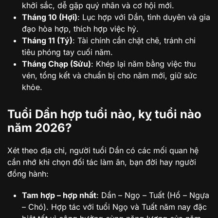
khởi sắc, dễ gặp quý nhân và cơ hội mới.
Tháng 10 (Hợi)
: Lục hợp với Dần, tình duyên và gia
đạo hòa hợp, thích hợp việc hỷ.
Tháng 11 (Tý)
: Tài chính cần chặt chẽ, tránh chi
tiêu phóng tay cuối năm.
Tháng Chạp (Sửu)
: Khép lại năm bằng việc thu
vén, tổng kết và chuẩn bị cho năm mới, giữ sức
khỏe.
Tuổi Dần hợp tuổi nào, kỵ tuổi nào
năm 2026?
Xét theo địa chi, người tuổi Dần có các mối quan hệ
cần nhớ khi chọn đối tác làm ăn, bạn đời hay người
đồng hành:
Tam hợp – hợp nhất
: Dần – Ngọ – Tuất (Hổ – Ngựa
– Chó). Hợp tác với tuổi Ngọ và Tuất năm nay đặc