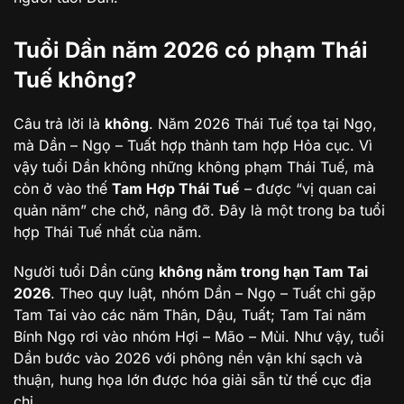
Tuổi Dần năm 2026 có phạm Thái
Tuế không?
Câu trả lời là
không
. Năm 2026 Thái Tuế tọa tại Ngọ,
mà Dần – Ngọ – Tuất hợp thành tam hợp Hỏa cục. Vì
vậy tuổi Dần không những không phạm Thái Tuế, mà
còn ở vào thế
Tam Hợp Thái Tuế
– được “vị quan cai
quản năm” che chở, nâng đỡ. Đây là một trong ba tuổi
hợp Thái Tuế nhất của năm.
Người tuổi Dần cũng
không nằm trong hạn Tam Tai
2026
. Theo quy luật, nhóm Dần – Ngọ – Tuất chỉ gặp
Tam Tai vào các năm Thân, Dậu, Tuất; Tam Tai năm
Bính Ngọ rơi vào nhóm Hợi – Mão – Mùi. Như vậy, tuổi
Dần bước vào 2026 với phông nền vận khí sạch và
thuận, hung họa lớn được hóa giải sẵn từ thế cục địa
chi.