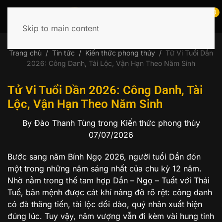
0
Skip to main content
Tìm
kiếm:
Trang chủ
Tin tức
Kiến thức phong thủy
Tử Vi Tuổi Dần
2026: Công Danh, Tài Lộc, Vận Hạn Theo Năm Sinh
Tử Vi Tuổi Dần 2026: Công Danh, Tài
Lộc, Vận Hạn Theo Năm Sinh
By Đào Thanh Tùng
trong Kiến thức phong thủy
07/07/2026
Bước sang năm Bính Ngọ 2026, người tuổi Dần đón
một trong những năm sáng nhất của chu kỳ 12 năm.
Nhờ nằm trong thế tam hợp Dần – Ngọ – Tuất với Thái
Tuế, bản mệnh được cát khí nâng đỡ rõ rệt: công danh
có đà thăng tiến, tài lộc dồi dào, quý nhân xuất hiện
đúng lúc. Tuy vậy, năm vượng vẫn đi kèm vài hung tinh