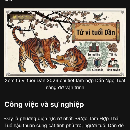
Xem tử vi tuổi Dần 2026 chi tiết tam hợp Dần Ngọ Tuất
nâng đỡ vận trình
Công việc và sự nghiệp
Đây là phương diện rực rỡ nhất. Được Tam Hợp Thái
Tuế hậu thuẫn cùng cát tinh phù trợ, người tuổi Dần dễ