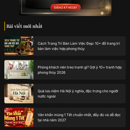
Bài viết mới nhất
Cách Trang Trí Bàn Làm Việc Đẹp: 10+ đồ trang trí
bàn làm việc hợp phong thủy
Phòng khách nên treo tranh gì? Gợi ý 10+ tranh hợp
phong thủy 2026
Quà lưu niệm Hà Nội ý nghĩa, đặc trưng cho người
nước ngoài
Văn khấn mùng 1 Tết chuẩn nhất, đầy đủ và dễ đọc
tại nhà năm 2027