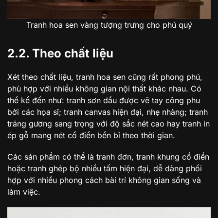
Tranh hoa sen vàng tượng trưng cho phú quý
2.2. Theo chất liệu
Xét theo chất liệu, tranh hoa sen cũng rất phong phú,
phù hợp với nhiều không gian nội thất khác nhau. Có
thể kể đến như: tranh sơn dầu được vẽ tay công phu
bởi các họa sĩ; tranh canvas hiện đại, nhẹ nhàng; tranh
tráng gương sang trọng với độ sắc nét cao hay tranh in
ép gỗ mang nét cổ điển bền bỉ theo thời gian.
Các sản phẩm có thể là tranh đơn, tranh khung cổ điển
hoặc tranh ghép bộ nhiều tấm hiện đại, dễ dàng phối
hợp với nhiều phong cách bài trí không gian sống và
làm việc.