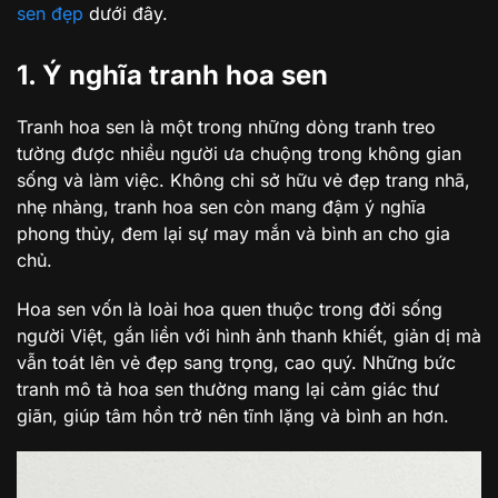
sen đẹp
dưới đây.
1. Ý nghĩa tranh hoa sen
Tranh hoa sen là một trong những dòng tranh treo
tường được nhiều người ưa chuộng trong không gian
sống và làm việc. Không chỉ sở hữu vẻ đẹp trang nhã,
nhẹ nhàng, tranh hoa sen còn mang đậm ý nghĩa
phong thủy, đem lại sự may mắn và bình an cho gia
chủ.
Hoa sen vốn là loài hoa quen thuộc trong đời sống
người Việt, gắn liền với hình ảnh thanh khiết, giản dị mà
vẫn toát lên vẻ đẹp sang trọng, cao quý. Những bức
tranh mô tả hoa sen thường mang lại cảm giác thư
giãn, giúp tâm hồn trở nên tĩnh lặng và bình an hơn.