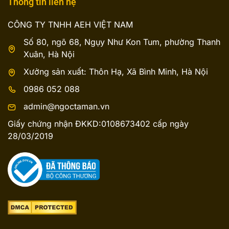
Thông tin liên hệ
CÔNG TY TNHH AEH VIỆT NAM
Số 80, ngõ 68, Ngụy Như Kon Tum, phường Thanh
Xuân, Hà Nội
Xưởng sản xuất: Thôn Hạ, Xã Bình Minh, Hà Nội
0986 052 088
admin@ngoctaman.vn
Giấy chứng nhận ĐKKD:0108673402 cấp ngày
28/03/2019