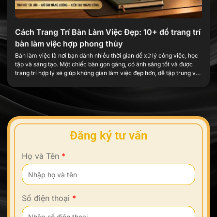
Cách Trang Trí Bàn Làm Việc Đẹp: 10+ đồ trang trí
bàn làm việc hợp phong thủy
Bàn làm việc là nơi bạn dành nhiều thời gian để xử lý công việc, học
tập và sáng tạo. Một chiếc bàn gọn gàng, có ánh sáng tốt và được
trang trí hợp lý sẽ giúp không gian làm việc đẹp hơn, dễ tập trung và
tạo thêm cảm hứng mỗi ngày. Trang trí […]
Đăng ký tư vấn
Họ và Tên
*
Số điện thoại
*