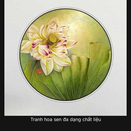
Tranh hoa sen đa dạng chất liệu