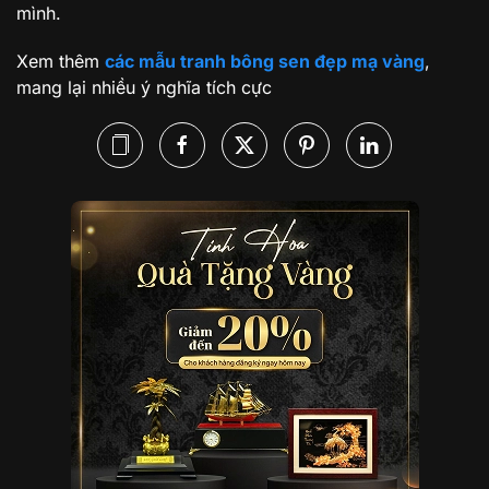
mình.
Xem thêm
các mẫu tranh bông sen đẹp mạ vàng
,
mang lại nhiều ý nghĩa tích cực