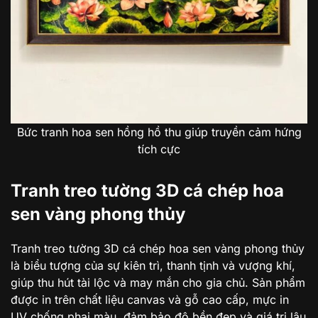
Bức tranh hoa sen hồng hồ thu giúp truyền cảm hứng
tích cực
Tranh treo tường 3D cá chép hoa
sen vàng phong thủy
Tranh treo tường 3D cá chép hoa sen vàng phong thủy
là biểu tượng của sự kiên trì, thanh tịnh và vượng khí,
giúp thu hút tài lộc và may mắn cho gia chủ. Sản phẩm
được in trên chất liệu canvas và gỗ cao cấp, mực in
UV chống phai màu, đảm bảo độ bền đẹp và giá trị lâu