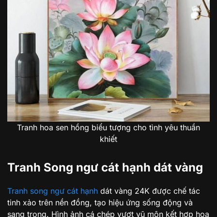
Tranh hoa sen hồng biểu tượng cho tình yêu thuần
khiết
Tranh Song ngư cát hạnh dát vàng
Tranh song ngư cát hạnh
dát vàng 24K được chế tác
tinh xảo trên nền đồng, tạo hiệu ứng sống động và
sang trọng. Hình ảnh cá chép vượt vũ môn kết hợp hoa