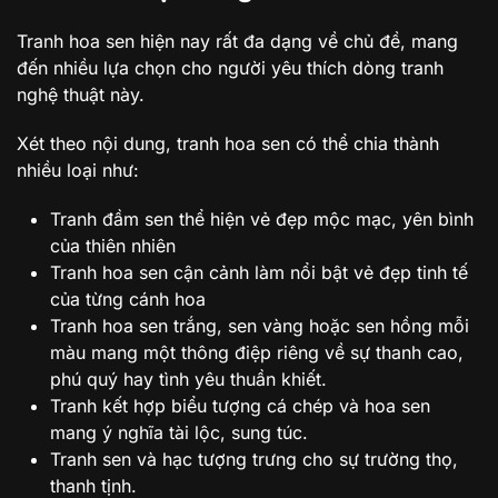
Tranh hoa sen hiện nay rất đa dạng về chủ đề, mang
đến nhiều lựa chọn cho người yêu thích dòng tranh
nghệ thuật này.
Xét theo nội dung, tranh hoa sen có thể chia thành
nhiều loại như:
Tranh đầm sen thể hiện vẻ đẹp mộc mạc, yên bình
của thiên nhiên
Tranh hoa sen cận cảnh làm nổi bật vẻ đẹp tinh tế
của từng cánh hoa
Tranh hoa sen trắng, sen vàng hoặc sen hồng mỗi
màu mang một thông điệp riêng về sự thanh cao,
phú quý hay tình yêu thuần khiết.
Tranh kết hợp biểu tượng cá chép và hoa sen
mang ý nghĩa tài lộc, sung túc.
Tranh sen và hạc tượng trưng cho sự trường thọ,
thanh tịnh.