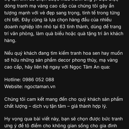
dòng tranh mạ vàng cao cấp của chúng tôi gây ấn
tượng mạnh với vẻ đẹp sang trọng, tinh tế trong từng
chi tiết. Đây cũng là lựa chọn hàng đầu của nhiều
doanh nghiệp lớn nhỏ tại 63 tỉnh thành, dùng để trang
trí văn phòng, làm quà biếu hoặc quà tặng tri ân khách
hàng.
Nếu quý khách đang tìm kiếm tranh hoa sen hay muốn
sở hữu những sản phẩm decor phong thủy, mạ vàng
cao cấp, hãy liên hệ ngay với Ngọc Tâm An qua:
Hotline: 0986 052 088
Website: ngoctaman.vn
Chúng tôi cam kết mang đến cho quý khách sản phẩm
chất lượng – dịch vụ tận tâm – giá thành hợp lý.
Hy vọng qua bài viết này, bạn sẽ chọn được bức tranh
ưng ý để tô điểm cho không gian sống cho gia đình