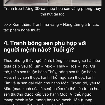
Tranh treo tường 3D cá chép hoa sen vàng phong thủy
thu hút tài lộc
>>> Xem thêm: Tranh mạ vàng – Nâng tầm giá trị các
tác phẩm nghệ thuật
4. Tranh bông sen phù hợp với
người mệnh nào? Tuổi gì?
Theo phong thủy ngũ hành, bông sen mang sự hài hòa
giữa cả 5 yếu tố Kim – Mộc – Thủy – Hỏa – Thổ. Cụ
thể, thân sen thuộc hành Thủy, bông sen thuộc hành
Hỏa, nhụy sen thuộc hành Thổ, ngó sen thuộc hành
Kim và lá sen đại diện cho hành Mộc. Trong đó, yếu tố
Mộc (màu xanh của lá sen) chiếm ưu thế nên tranh hoa
sen thường được xếp vào hành Mộc. Vì thế, người
mang mệnh Mộc (tương hợp) và mệnh Hỏa (tương