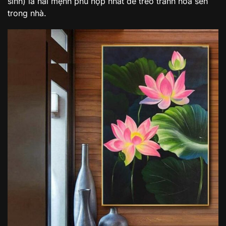
sinh) là hai mệnh phù hợp nhất để treo tranh hoa sen
trong nhà.