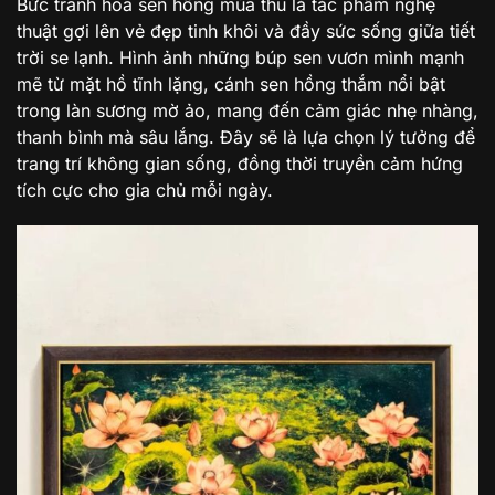
Bức tranh hoa sen hồng mùa thu là tác phẩm nghệ
thuật gợi lên vẻ đẹp tinh khôi và đầy sức sống giữa tiết
trời se lạnh. Hình ảnh những búp sen vươn mình mạnh
mẽ từ mặt hồ tĩnh lặng, cánh sen hồng thắm nổi bật
trong làn sương mờ ảo, mang đến cảm giác nhẹ nhàng,
thanh bình mà sâu lắng. Đây sẽ là lựa chọn lý tưởng để
trang trí không gian sống, đồng thời truyền cảm hứng
tích cực cho gia chủ mỗi ngày.