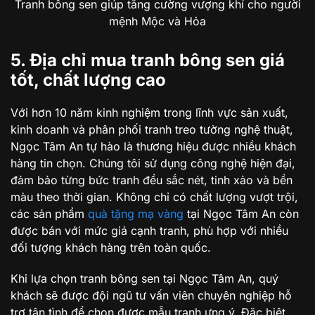
Tranh bông sen giúp tăng cường vượng khí cho người
mệnh Mộc và Hỏa
5. Địa chỉ mua tranh bông sen giá
tốt, chất lượng cao
Với hơn 10 năm kinh nghiệm trong lĩnh vực sản xuất,
kinh doanh và phân phối tranh treo tường nghệ thuật,
Ngọc Tâm An tự hào là thương hiệu được nhiều khách
hàng tin chọn. Chúng tôi sử dụng công nghệ hiện đại,
đảm bảo từng bức tranh đều sắc nét, tinh xảo và bền
màu theo thời gian. Không chỉ có chất lượng vượt trội,
các sản phẩm
quà tặng mạ vàng
tại Ngọc Tâm An còn
được bán với mức giá cạnh tranh, phù hợp với nhiều
đối tượng khách hàng trên toàn quốc.
Khi lựa chọn tranh bông sen tại Ngọc Tâm An, quý
khách sẽ được đội ngũ tư vấn viên chuyên nghiệp hỗ
trợ tận tình để chọn được mẫu tranh ưng ý. Đặc biệt,