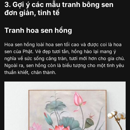
3. Gợi ý các mẫu tranh bông sen
đơn giản, tinh tế
Tranh hoa sen hồng
Hoa sen hồng loài hoa sen tối cao và được coi là hoa
sen của Phật. Vẻ đẹp tươi tắn, hồng hào lại mang ý
nghĩa về sức sống căng tràn, tươi mới hơn cho gia chủ.
Ngoài ra, sen hồng còn là biểu tượng cho một tình yêu
thuần khiết, chân thành.