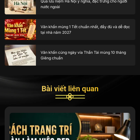
Quà lưu niệm Hà Nội ý nghĩa, đặc trưng cho người
nước ngoài
Văn khấn mùng 1 Tết chuẩn nhất, đầy đủ và dễ đọc
tại nhà năm 2027
Văn khấn cúng ngày vía Thần Tài mùng 10 tháng
Giêng chuẩn
Bài viết liên quan