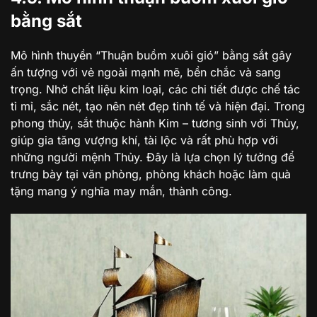
bằng sắt
Mô hình thuyền “Thuận buồm xuôi gió” bằng sắt gây
ấn tượng với vẻ ngoài mạnh mẽ, bền chắc và sang
trọng. Nhờ chất liệu kim loại, các chi tiết được chế tác
tỉ mỉ, sắc nét, tạo nên nét đẹp tinh tế và hiện đại. Trong
phong thủy, sắt thuộc hành Kim – tương sinh với Thủy,
giúp gia tăng vượng khí, tài lộc và rất phù hợp với
những người mệnh Thủy. Đây là lựa chọn lý tưởng để
trưng bày tại văn phòng, phòng khách hoặc làm quà
tặng mang ý nghĩa may mắn, thành công.