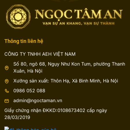
Thông tin liên hệ
CÔNG TY TNHH AEH VIỆT NAM
Số 80, ngõ 68, Ngụy Như Kon Tum, phường Thanh
Xuân, Hà Nội
Xưởng sản xuất: Thôn Hạ, Xã Bình Minh, Hà Nội
0986 052 088
admin@ngoctaman.vn
Giấy chứng nhận ĐKKD:0108673402 cấp ngày
28/03/2019