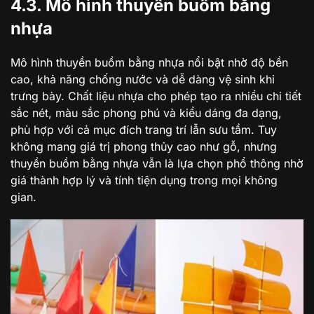
4.3. Mô hình thuyền buồm bằng
nhựa
Mô hình thuyền buồm bằng nhựa nổi bật nhờ độ bền
cao, khả năng chống nước và dễ dàng vệ sinh khi
trưng bày. Chất liệu nhựa cho phép tạo ra nhiều chi tiết
sắc nét, màu sắc phong phú và kiểu dáng đa dạng,
phù hợp với cả mục đích trang trí lẫn sưu tầm. Tuy
không mang giá trị phong thủy cao như gỗ, nhưng
thuyền buồm bằng nhựa vẫn là lựa chọn phổ thông nhờ
giá thành hợp lý và tính tiện dụng trong mọi không
gian.