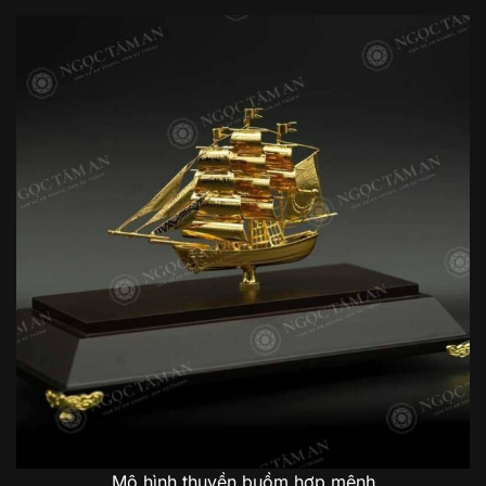
Mô hình thuyền buồm hợp mệnh