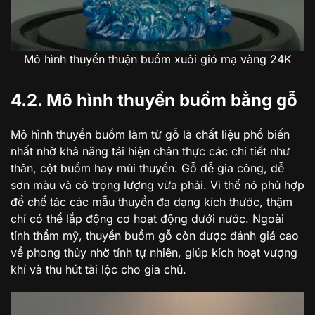
Mô hình thuyền thuận buồm xuôi gió mạ vàng 24K
4.2. Mô hình thuyền buồm bằng gỗ
Mô hình thuyền buồm làm từ gỗ là chất liệu phổ biến
nhất nhờ khả năng tái hiện chân thực các chi tiết như
thân, cột buồm hay mũi thuyền. Gỗ dễ gia công, dễ
sơn màu và có trọng lượng vừa phải. Vì thế nó phù hợp
để chế tác các mẫu thuyền đa dạng kích thước, thậm
chí có thể lắp động cơ hoạt động dưới nước. Ngoài
tính thẩm mỹ, thuyền buồm gỗ còn được đánh giá cao
về phong thủy nhờ tính tự nhiên, giúp kích hoạt vượng
khí và thu hút tài lộc cho gia chủ.