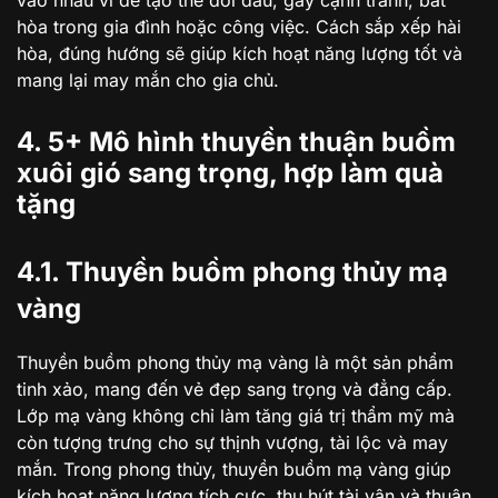
vào nhau vì dễ tạo thế đối đầu, gây cạnh tranh, bất
hòa trong gia đình hoặc công việc. Cách sắp xếp hài
hòa, đúng hướng sẽ giúp kích hoạt năng lượng tốt và
mang lại may mắn cho gia chủ.
4. 5+ Mô hình thuyền thuận buồm
xuôi gió sang trọng, hợp làm quà
tặng
4.1. Thuyền buồm phong thủy mạ
vàng
Thuyền buồm phong thủy mạ vàng là một sản phẩm
tinh xảo, mang đến vẻ đẹp sang trọng và đẳng cấp.
Lớp mạ vàng không chỉ làm tăng giá trị thẩm mỹ mà
còn tượng trưng cho sự thịnh vượng, tài lộc và may
mắn. Trong phong thủy, thuyền buồm mạ vàng giúp
kích hoạt năng lượng tích cực, thu hút tài vận và thuận