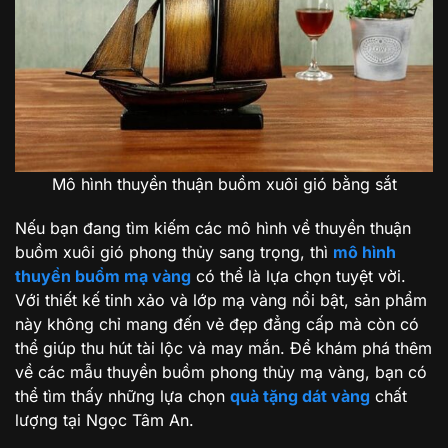
Mô hình thuyền thuận buồm xuôi gió bằng sắt
Nếu bạn đang tìm kiếm các mô hình về thuyền thuận
buồm xuôi gió phong thủy sang trọng, thì
mô hình
thuyền buồm mạ vàng
có thể là lựa chọn tuyệt vời.
Với thiết kế tinh xảo và lớp mạ vàng nổi bật, sản phẩm
này không chỉ mang đến vẻ đẹp đẳng cấp mà còn có
thể giúp thu hút tài lộc và may mắn. Để khám phá thêm
về các mẫu thuyền buồm phong thủy mạ vàng, bạn có
thể tìm thấy những lựa chọn
quà tặng dát vàng
chất
lượng tại Ngọc Tâm An.