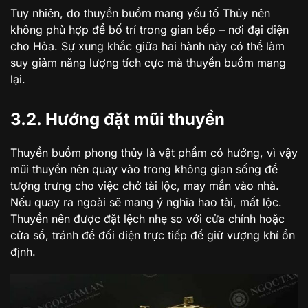
Tuy nhiên, do thuyền buồm mang yếu tố Thủy nên
không phù hợp để bố trí trong gian bếp – nơi đại diện
cho Hỏa. Sự xung khắc giữa hai hành này có thể làm
suy giảm năng lượng tích cực mà thuyền buồm mang
lại.
3.2. Hướng đặt mũi thuyền
Thuyền buồm phong thủy là vật phẩm có hướng, vì vậy
mũi thuyền nên quay vào trong không gian sống để
tượng trưng cho việc chở tài lộc, may mắn vào nhà.
Nếu quay ra ngoài sẽ mang ý nghĩa hao tài, mất lộc.
Thuyền nên được đặt lệch nhẹ so với cửa chính hoặc
cửa sổ, tránh để đối diện trực tiếp để giữ vượng khí ổn
định.