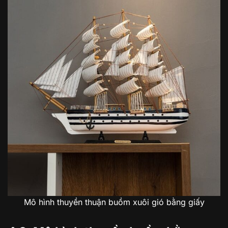
Mô hình thuyền thuận buồm xuôi gió bằng giấy