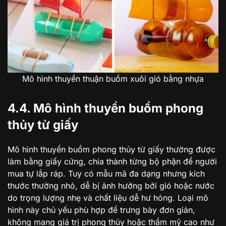
Mô hình thuyền thuận buồm xuôi gió bằng nhựa
4.4. Mô hình thuyền buồm phong
thủy từ giấy
Mô hình thuyền buồm phong thủy từ giấy thường được
làm bằng giấy cứng, chia thành từng bộ phận để người
mua tự lắp ráp. Tuy có mẫu mã đa dạng nhưng kích
thước thường nhỏ, dễ bị ảnh hưởng bởi gió hoặc nước
do trọng lượng nhẹ và chất liệu dễ hư hỏng. Loại mô
hình này chủ yếu phù hợp để trưng bày đơn giản,
không mang giá trị phong thủy hoặc thẩm mỹ cao như