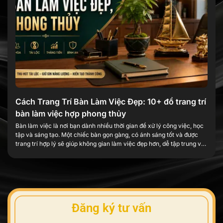
Cách Trang Trí Bàn Làm Việc Đẹp: 10+ đồ trang trí
bàn làm việc hợp phong thủy
Bàn làm việc là nơi bạn dành nhiều thời gian để xử lý công việc, học
tập và sáng tạo. Một chiếc bàn gọn gàng, có ánh sáng tốt và được
trang trí hợp lý sẽ giúp không gian làm việc đẹp hơn, dễ tập trung và
tạo thêm cảm hứng mỗi ngày. Trang trí […]
Đăng ký tư vấn