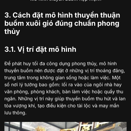
3. Cách đặt mô hình thuyền thuận
buồm xuôi gió đúng chuẩn
phong
thủy
3.1. Vị trí đặt mô hình
Để phát huy tối đa công dụng phong thủy, mô hình
thuyền buồm nên được đặt ở những vị trí thoáng đãng,
trung tâm trong không gian sống hoặc làm việc. Một
số nơi lý tưởng bao gồm: lối ra vào của ngôi nhà hay
văn phòng, phòng khách, bàn làm việc hoặc quầy thu
ngân. Những vị trí này giúp thuyền buồm thu hút và lan
tỏa vượng khí, tạo điều kiện cho tài lộc và may mắn
lưu thông.