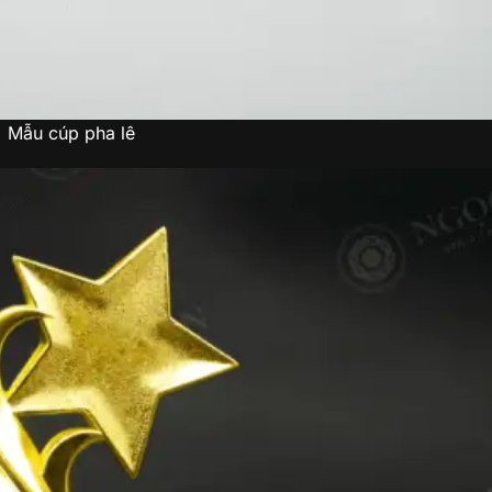
Mẫu cúp pha lê