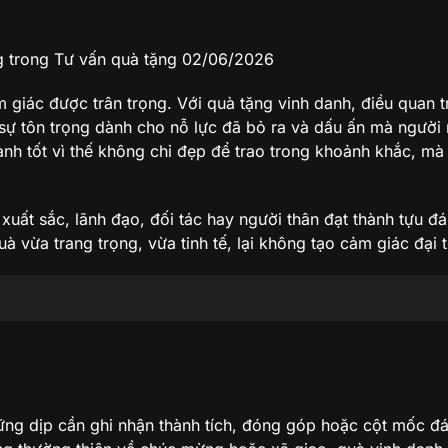
g
trong Tư vấn quà tặng
02/06/2026
giác được trân trọng. Với quà tặng vinh danh, điều quan 
sự tôn trọng dành cho nỗ lực đã bỏ ra và dấu ấn mà người
anh tốt vì thế không chỉ đẹp để trao trong khoảnh khắc, mà
uất sắc, lãnh đạo, đối tác hay người thân đạt thành tựu đá
vừa trang trọng, vừa tinh tế, lại không tạo cảm giác đại t
?
ững dịp cần ghi nhận thành tích, đóng góp hoặc cột mốc đ