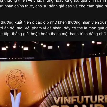
ng thường thiên về chúc mừng hoặc xã giao, quà vinh danh
ông nhận chính thức, cho sự đánh giá cao và cho cảm giác “
thường xuất hiện ở các dịp như khen thưởng nhân viên xuất
tri ân đối tác. Với phạm vi cá nhân, đây có thể là món quà
c tập, thắng giải hoặc hoàn thành một hành trình đáng nhớ.