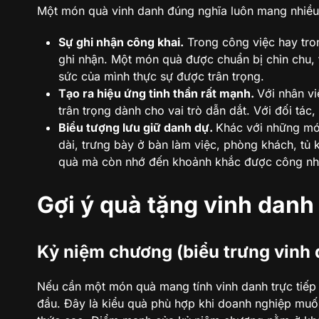
Một món quà vinh danh đúng nghĩa luôn mang nhiều l
Sự ghi nhận công khai.
Trong công việc hay tro
ghi nhận. Một món quà được chuẩn bị chỉn chu,
sức của mình thực sự được trân trọng.
Tạo ra hiệu ứng tinh thần rất mạnh.
Với nhân vi
trân trọng dành cho vai trò dẫn dắt. Với đối tác,
Biểu tượng lưu giữ danh dự.
Khác với những món
dài, trưng bày ở bàn làm việc, phòng khách, tủ 
quà mà còn nhớ đến khoảnh khắc được công nh
Gợi ý quà tặng vinh dan
Kỷ niệm chương (biểu trưng vinh
Nếu cần một món quà mang tính vinh danh trực tiếp
đầu. Đây là kiểu quà phù hợp khi doanh nghiệp muốn 