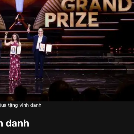
Quà tặng vinh danh
h danh