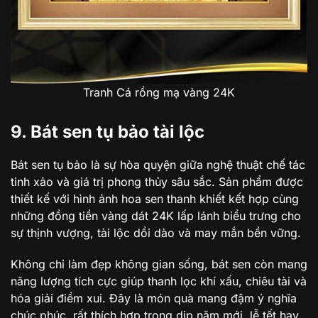
Tranh Cá rồng mạ vàng 24K
9. Bát sen tụ bảo tài lộc
Bát sen tụ bảo là sự hòa quyện giữa nghệ thuật chế tác
tinh xảo và giá trị phong thủy sâu sắc. Sản phẩm được
thiết kế với hình ảnh hoa sen thanh khiết kết hợp cùng
những đồng tiền vàng dát 24K lấp lánh biểu trưng cho
sự thịnh vượng, tài lộc dồi dào và may mắn bền vững.
Không chỉ làm đẹp không gian sống, bát sen còn mang
năng lượng tích cực giúp thanh lọc khí xấu, chiêu tài và
hóa giải điềm xui. Đây là món quà mang đậm ý nghĩa
chúc phúc, rất thích hợp trong dịp năm mới, lễ tết hay