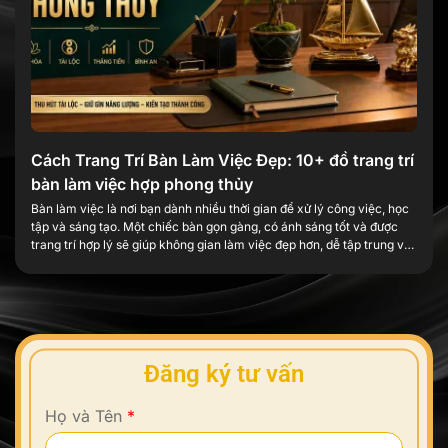
Cách Trang Trí Bàn Làm Việc Đẹp: 10+ đồ trang trí
bàn làm việc hợp phong thủy
Bàn làm việc là nơi bạn dành nhiều thời gian để xử lý công việc, học
tập và sáng tạo. Một chiếc bàn gọn gàng, có ánh sáng tốt và được
trang trí hợp lý sẽ giúp không gian làm việc đẹp hơn, dễ tập trung và
tạo thêm cảm hứng mỗi ngày. Trang trí […]
Đăng ký tư vấn
Họ và Tên
*