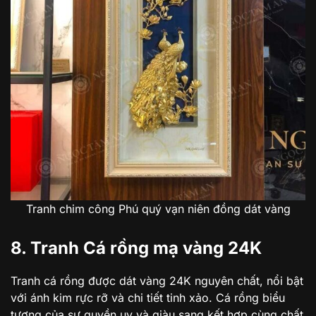
Tranh chim công Phú quý vạn niên đồng dát vàng
8. Tranh Cá rồng mạ vàng 24K
Tranh cá rồng được dát vàng 24K nguyên chất, nổi bật
với ánh kim rực rỡ và chi tiết tinh xảo. Cá rồng biểu
tượng của sự quyền uy và giàu sang kết hợp cùng chất