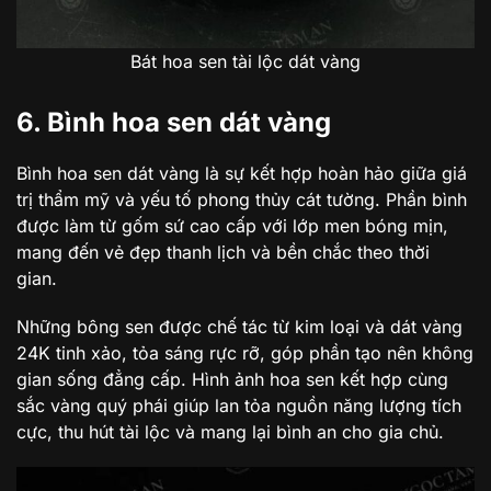
Bát hoa sen tài lộc dát vàng
6. Bình hoa sen dát vàng
Bình hoa sen dát vàng là sự kết hợp hoàn hảo giữa giá
trị thẩm mỹ và yếu tố phong thủy cát tường. Phần bình
được làm từ gốm sứ cao cấp với lớp men bóng mịn,
mang đến vẻ đẹp thanh lịch và bền chắc theo thời
gian.
Những bông sen được chế tác từ kim loại và dát vàng
24K tinh xảo, tỏa sáng rực rỡ, góp phần tạo nên không
gian sống đẳng cấp. Hình ảnh hoa sen kết hợp cùng
sắc vàng quý phái giúp lan tỏa nguồn năng lượng tích
cực, thu hút tài lộc và mang lại bình an cho gia chủ.