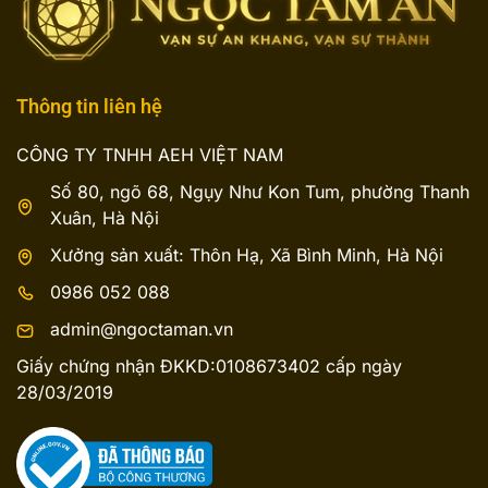
Thông tin liên hệ
CÔNG TY TNHH AEH VIỆT NAM
Số 80, ngõ 68, Ngụy Như Kon Tum, phường Thanh
Xuân, Hà Nội
Xưởng sản xuất: Thôn Hạ, Xã Bình Minh, Hà Nội
0986 052 088
admin@ngoctaman.vn
Giấy chứng nhận ĐKKD:0108673402 cấp ngày
28/03/2019