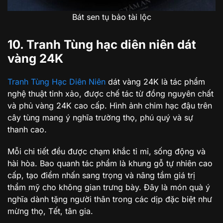
Bát sen tụ bảo tài lộc
10. Tranh Tùng hạc diên niên dát
vàng 24K
Tranh Tùng Hạc Diên Niên
dát vàng 24K là tác phẩm
nghệ thuật tinh xảo, được chế tác từ đồng nguyên chất
và phủ vàng 24K cao cấp. Hình ảnh chim hạc đậu trên
cây tùng mang ý nghĩa trường thọ, phú quý và sự
thanh cao.
Mỗi chi tiết đều được chạm khắc tỉ mỉ, sống động và
hài hòa. Bao quanh tác phẩm là khung gỗ tự nhiên cao
cấp, tạo điểm nhấn sang trọng và nâng tầm giá trị
thẩm mỹ cho không gian trưng bày. Đây là món quà ý
nghĩa dành tặng người thân trong các dịp đặc biệt như
mừng thọ, Tết, tân gia.