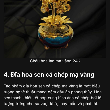
Chậu hoa lan mạ vàng 24K
4. Đĩa hoa sen cá chép mạ vàng
Tác phẩm đĩa hoa sen cá chép mạ vàng là một biểu
tượng nghệ thuật mang đậm dấu ấn phong thủy. Hoa
sen thanh khiết kết hợp cùng hình ảnh cá chép bơi lội
tượng trưng cho sự vượt khó, may mắn và phát tài.