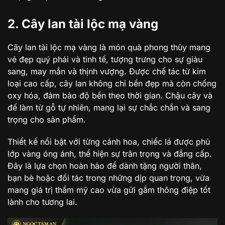
2. Cây lan tài lộc mạ vàng
Cây lan tài lộc mạ vàng là món quà phong thủy mang
vẻ đẹp quý phái và tinh tế, tượng trưng cho sự giàu
sang, may mắn và thịnh vượng. Được chế tác từ kim
loại cao cấp, cây lan không chỉ bền đẹp mà còn chống
oxy hóa, đảm bảo độ bền theo thời gian. Chậu cây và
đế làm từ gỗ tự nhiên, mang lại sự chắc chắn và sang
trọng cho sản phẩm.
Thiết kế nổi bật với từng cánh hoa, chiếc lá được phủ
lớp vàng óng ánh, thể hiện sự trân trọng và đẳng cấp.
Đây là lựa chọn hoàn hảo để dành tặng người thân,
bạn bè hoặc đối tác trong những dịp quan trọng, vừa
mang giá trị thẩm mỹ cao vừa gửi gắm thông điệp tốt
lành cho tương lai.