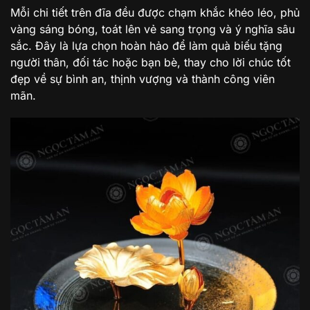
Mỗi chi tiết trên đĩa đều được chạm khắc khéo léo, phủ
vàng sáng bóng, toát lên vẻ sang trọng và ý nghĩa sâu
sắc. Đây là lựa chọn hoàn hảo để làm quà biếu tặng
người thân, đối tác hoặc bạn bè, thay cho lời chúc tốt
đẹp về sự bình an, thịnh vượng và thành công viên
mãn.