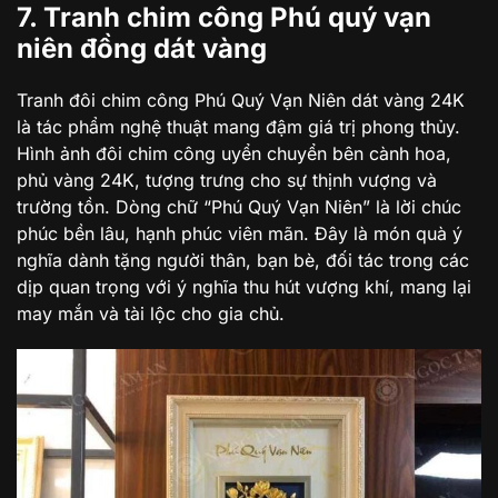
7. Tranh chim công Phú quý vạn
niên đồng dát vàng
Tranh đôi chim công Phú Quý Vạn Niên dát vàng 24K
là tác phẩm nghệ thuật mang đậm giá trị phong thủy.
Hình ảnh đôi chim công uyển chuyển bên cành hoa,
phủ vàng 24K, tượng trưng cho sự thịnh vượng và
trường tồn. Dòng chữ “Phú Quý Vạn Niên” là lời chúc
phúc bền lâu, hạnh phúc viên mãn. Đây là món quà ý
nghĩa dành tặng người thân, bạn bè, đối tác trong các
dịp quan trọng với ý nghĩa thu hút vượng khí, mang lại
may mắn và tài lộc cho gia chủ.