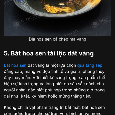
Đĩa hoa sen cá chép mạ vàng
5. Bát hoa sen tài lộc dát vàng
Bát hoa sen
dát vàng là một lựa chọn
quà tặng sếp
đẳng cấp, mang vẻ đẹp tinh tế và giá trị phong thủy
đầy may mắn. Với thiết kế sang trọng, sản phẩm thể
hiện sự kính trọng và lòng biết ơn sâu sắc dành cho
người nhận, đặc biệt phù hợp trong những dịp trọng
đại như lễ tết, kỷ niệm hoặc mừng thăng tiến.
Không chỉ là vật phẩm trang trí bắt mắt, bát hoa sen
còn tượng trưng cho sự trọn vẹn, bình an và mong