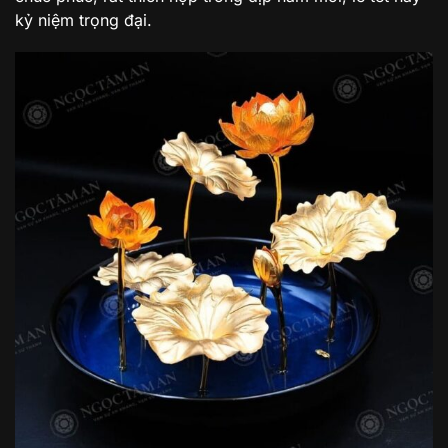
kỷ niệm trọng đại.