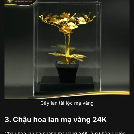
Cây lan tài lộc mạ vàng
3. Chậu hoa lan mạ vàng 24K
Chậu hoa lan ba nhánh mạ vàng 24K là sự hòa quyện