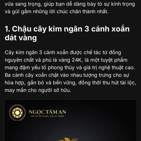
vừa sang trọng, giúp bạn dễ dàng bày tỏ sự kính trọng
và gửi gắm những lời chúc chân thành nhất.
1. Chậu cây kim ngân 3 cánh xoắn
dát vàng
Cây kim ngân 3 cành xoắn được chế tác từ đồng
nguyên chất và phủ lá vàng 24K, là một tuyệt phẩm
mang đậm yếu tố phong thủy và giá trị nghệ thuật cao.
Ba cành cây xoắn chặt vào nhau tượng trưng cho sự
hòa hợp, gắn bó và bền vững, đồng thời thu hút tài lộc,
may mắn cho người sở hữu.