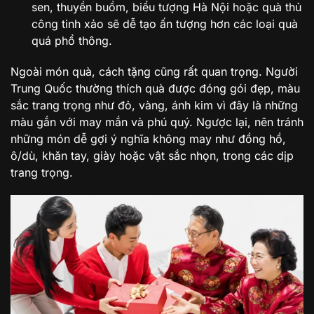
sen, thuyền buồm, biểu tượng Hà Nội hoặc quà thủ
công tinh xảo sẽ dễ tạo ấn tượng hơn các loại quà
quá phổ thông.
Ngoài món quà, cách tặng cũng rất quan trọng. Người
Trung Quốc thường thích quà được đóng gói đẹp, màu
sắc trang trọng như đỏ, vàng, ánh kim vì đây là những
màu gắn với may mắn và phú quý. Ngược lại, nên tránh
những món dễ gợi ý nghĩa không may như đồng hồ,
ô/dù, khăn tay, giày hoặc vật sắc nhọn, trong các dịp
trang trọng.