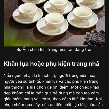
Bộ Ấm chén Bát Tràng men rạn dáng tròn
Khăn lụa hoặc phụ kiện trang nhã
Nếu người nhận là khách nữ, người trung niên hoặc
người yêu sự tinh tế, khăn lụa và các phụ kiện trang
nhã thường là lựa chọn dễ ghi điểm. Một chiếc khăn
đẹp không chỉ là món quà dễ dùng mà còn tạo cảm
giác mềm, sang và lịch sự theo cách khá kín đáo. Khi
chọn nhóm quà này, nên ưu tiên chất liệu tốt, màu sắc