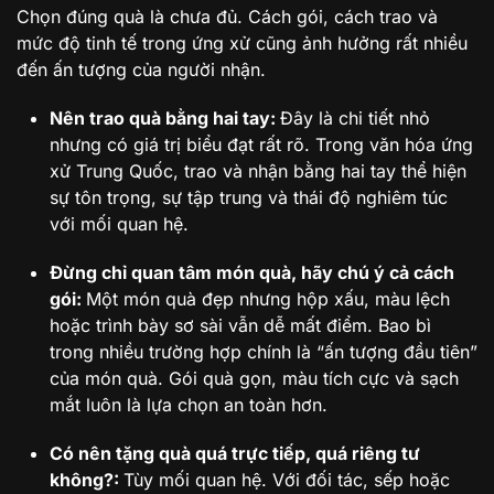
Chọn đúng quà là chưa đủ. Cách gói, cách trao và
mức độ tinh tế trong ứng xử cũng ảnh hưởng rất nhiều
đến ấn tượng của người nhận.
Nên trao quà bằng hai tay:
Đây là chi tiết nhỏ
nhưng có giá trị biểu đạt rất rõ. Trong văn hóa ứng
xử Trung Quốc, trao và nhận bằng hai tay thể hiện
sự tôn trọng, sự tập trung và thái độ nghiêm túc
với mối quan hệ.
Đừng chỉ quan tâm món quà, hãy chú ý cả cách
gói:
Một món quà đẹp nhưng hộp xấu, màu lệch
hoặc trình bày sơ sài vẫn dễ mất điểm. Bao bì
trong nhiều trường hợp chính là “ấn tượng đầu tiên”
của món quà. Gói quà gọn, màu tích cực và sạch
mắt luôn là lựa chọn an toàn hơn.
Có nên tặng quà quá trực tiếp, quá riêng tư
không?:
Tùy mối quan hệ. Với đối tác, sếp hoặc