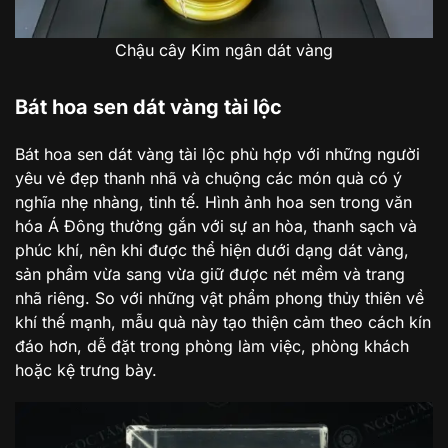
Chậu cây Kim ngân dát vàng
Bát hoa sen dát vàng tài lộc
Bát hoa sen dát vàng tài lộc phù hợp với những người
yêu vẻ đẹp thanh nhã và chuộng các món quà có ý
nghĩa nhẹ nhàng, tinh tế. Hình ảnh hoa sen trong văn
hóa Á Đông thường gắn với sự an hòa, thanh sạch và
phúc khí, nên khi được thể hiện dưới dạng dát vàng,
sản phẩm vừa sang vừa giữ được nét mềm và trang
nhã riêng. So với những vật phẩm phong thủy thiên về
khí thế mạnh, mẫu quà này tạo thiện cảm theo cách kín
đáo hơn, dễ đặt trong phòng làm việc, phòng khách
hoặc kệ trưng bày.