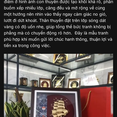
điểm ở hình ảnh con thuyền được tạo khối khá rõ, phần
buồm xếp nhiều lớp, căng đều và mở rộng về cùng
một hướng nên nhìn vào thấy ngay cảm giác no gió,
lướt đi dứt khoát. Thân thuyền đặt trên lớp sóng dát
vàng có độ uốn nhẹ, giúp tổng thể bức tranh không bị
phẳng mà có chuyển động rõ hơn. Đây là mẫu tranh
phù hợp khi muốn gửi lời chúc hanh thông, thuận lợi và
tiến xa trong công việc.