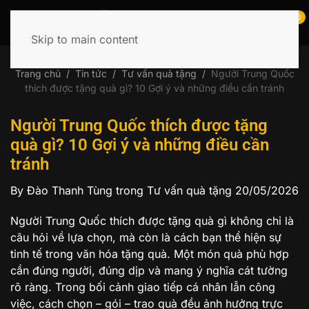
0
Skip to main content
Tìm
kiếm:
Trang chủ
Tin tức
Tư vấn quà tặng
Người Trung Quốc
thích được tặng quà gì? 10 Gợi ý và những điều cần tránh
Người Trung Quốc thích được tặng
quà gì? 10 Gợi ý và những điều cần
tránh
By Đào Thanh Tùng
trong Tư vấn quà tặng
20/05/2026
Người Trung Quốc thích được tặng quà gì không chỉ là
câu hỏi về lựa chọn, mà còn là cách bạn thể hiện sự
tinh tế trong văn hóa tặng quà. Một món quà phù hợp
cần đúng người, đúng dịp và mang ý nghĩa cát tường
rõ ràng. Trong bối cảnh giao tiếp cá nhân lẫn công
việc, cách chọn – gói – trao quà đều ảnh hưởng trực