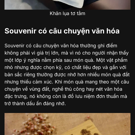
Khăn lụa tơ tằm
Souvenir có câu chuyện văn hóa
Souvenir có câu chuyện văn hóa thường ghi điểm
không phải vì giá trị lớn, mà vì nó cho người nhận thấy
một lớp ý nghĩa nằm phía sau món quà. Một vật phẩm
nhỏ nhưng được chọn kỹ, có chất liệu đẹp và gắn với
bản sắc riêng thường được nhớ hơn nhiều món quà đắt
nhưng thiếu cảm xúc. Khi món quà mang theo một câu
chuyện về vùng đất, nghề thủ công hay nét văn hóa
đặc trưng, nó không còn là đồ lưu niệm đơn thuần mà
trở thành dấu ấn đáng nhớ.