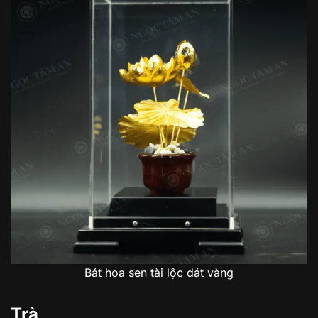
Bát hoa sen tài lộc dát vàng
Trà