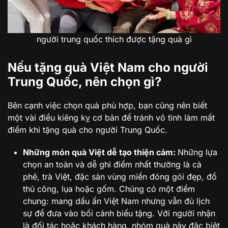
người trung quốc thích được tặng quà gì
Nếu tặng quà Việt Nam cho người
Trung Quốc, nên chọn gì?
Bên cạnh việc chọn quà phù hợp, bạn cũng nên biết
một vài điều kiêng kỵ cơ bản để tránh vô tình làm mất
điểm khi tặng quà cho người Trung Quốc.
Những món quà Việt dễ tạo thiện cảm:
Những lựa
chọn an toàn và dễ ghi điểm nhất thường là cà
phê, trà Việt, đặc sản vùng miền đóng gói đẹp, đồ
thủ công, lụa hoặc gốm. Chúng có một điểm
chung: mang dấu ấn Việt Nam nhưng vẫn đủ lịch
sự để đưa vào bối cảnh biếu tặng. Với người nhận
là đối tác hoặc khách hàng, nhóm quà này đặc biệt