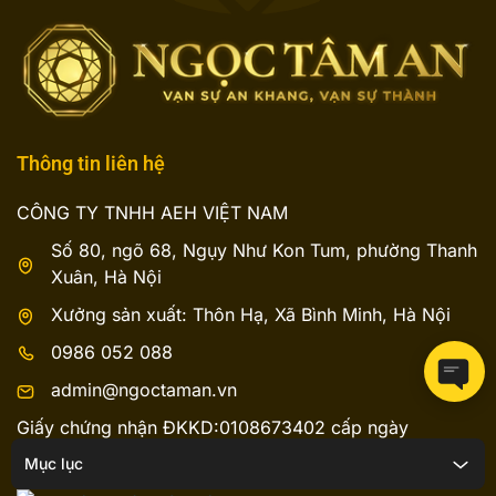
Thông tin liên hệ
CÔNG TY TNHH AEH VIỆT NAM
Số 80, ngõ 68, Ngụy Như Kon Tum, phường Thanh
Xuân, Hà Nội
Xưởng sản xuất: Thôn Hạ, Xã Bình Minh, Hà Nội
0986 052 088
admin@ngoctaman.vn
Giấy chứng nhận ĐKKD:0108673402 cấp ngày
28/03/2019
Mục lục