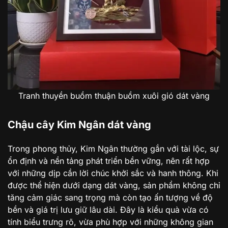
Tranh thuyền buồm thuận buồm xuôi gió dát vàng
Chậu cây Kim Ngân dát vàng
Trong phong thủy, Kim Ngân thường gắn với tài lộc, sự
ổn định và nền tảng phát triển bền vững, nên rất hợp
với những dịp cần lời chúc khởi sắc và hanh thông. Khi
được thể hiện dưới dạng dát vàng, sản phẩm không chỉ
tăng cảm giác sang trọng mà còn tạo ấn tượng về độ
bền và giá trị lưu giữ lâu dài. Đây là kiểu quà vừa có
tính biểu trưng rõ, vừa phù hợp với những không gian