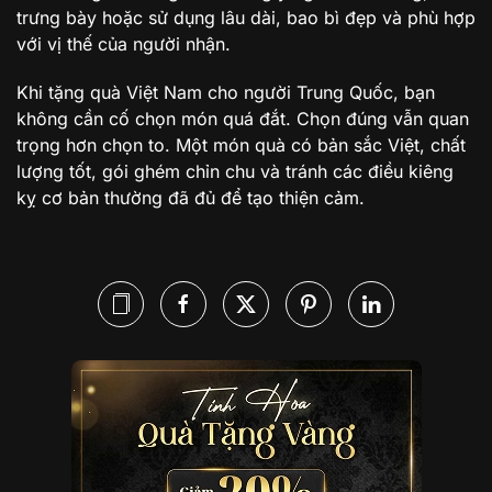
trưng bày hoặc sử dụng lâu dài, bao bì đẹp và phù hợp
với vị thế của người nhận.
Khi tặng quà Việt Nam cho người Trung Quốc, bạn
không cần cố chọn món quá đắt. Chọn đúng vẫn quan
trọng hơn chọn to. Một món quà có bản sắc Việt, chất
lượng tốt, gói ghém chỉn chu và tránh các điều kiêng
kỵ cơ bản thường đã đủ để tạo thiện cảm.