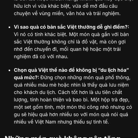
hữu ích vì vừa khác biệt, vừa dễ mở đầu câu
chuyện về vùng miền, văn hóa và trải nghiệm.
Vì sao quà có bản sắc Việt thường dễ ghi điểm?:
Vì nó có tính khác biệt. Một món quà gắn với bản
sắc Việt thường không chỉ là đồ vật, mà còn gợi
nhớ đến chuyến đi, mối quan hệ hoặc một trải
nghiệm đã có với nhau.
Chọn quà Việt thế nào để không bị “du lịch hóa”
quá mức?:
Đừng chọn những món quá phổ thông,
quá nhiều màu mè hoặc nhìn là thấy quà lưu niệm
cho khách du lịch. Cách tốt hơn là ưu tiên chất
lượng, tính hoàn thiện và bao bì. Một hộp trà đẹp,
một set gốm tinh, một món thủ công nhỏ nhưng có
gu sẽ hiệu quả hơn nhiều so với món quà nói quá
nhiều về Việt Nam nhưng thiếu sự tinh tế.