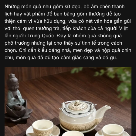
Những món quà như gốm sứ đẹp, bộ ấm chén thanh
lịch hay vật phẩm để bàn bằng gốm thường dễ tạo
thiện cảm vì vừa hữu dụng, vừa có nét văn hóa gần gũi
với thói quen thưởng trà, tiếp khách của cả người Việt
lẫn người Trung Quốc. Đây là nhóm quà không quá
phô trương nhưng lại cho thấy sự tinh tế trong cách
chọn. Chỉ cần kiểu dáng nhã, men đẹp và hộp quà chỉn
chu, món quà đã đủ tạo cảm giác sang và có gu.