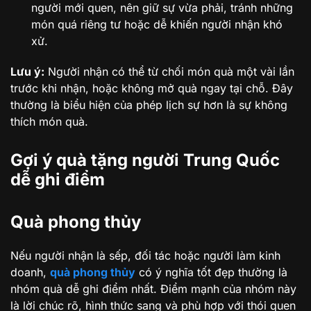
người mới quen, nên giữ sự vừa phải, tránh những
món quá riêng tư hoặc dễ khiến người nhận khó
xử.
Lưu ý:
Người nhận có thể từ chối món quà một vài lần
trước khi nhận, hoặc không mở quà ngay tại chỗ. Đây
thường là biểu hiện của phép lịch sự hơn là sự không
thích món quà.
Gợi ý quà tặng người Trung Quốc
dễ ghi điểm
Quà phong thủy
Nếu người nhận là sếp, đối tác hoặc người làm kinh
doanh,
quà phong thủy
có ý nghĩa tốt đẹp thường là
nhóm quà dễ ghi điểm nhất. Điểm mạnh của nhóm này
là lời chúc rõ, hình thức sang và phù hợp với thói quen