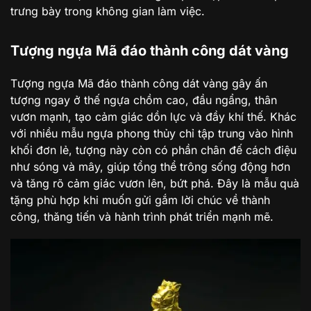
trưng bày trong không gian làm việc.
Tượng ngựa Mã đáo thành công dát vàng
Tượng ngựa Mã đáo thành công dát vàng gây ấn
tượng ngay ở thế ngựa chồm cao, đầu ngẩng, thân
vươn mạnh, tạo cảm giác dồn lực và đầy khí thế. Khác
với nhiều mẫu ngựa phong thủy chỉ tập trung vào hình
khối đơn lẻ, tượng này còn có phần chân đế cách điệu
như sóng và mây, giúp tổng thể trông sống động hơn
và tăng rõ cảm giác vươn lên, bứt phá. Đây là mẫu quà
tặng phù hợp khi muốn gửi gắm lời chúc về thành
công, thăng tiến và hành trình phát triển mạnh mẽ.