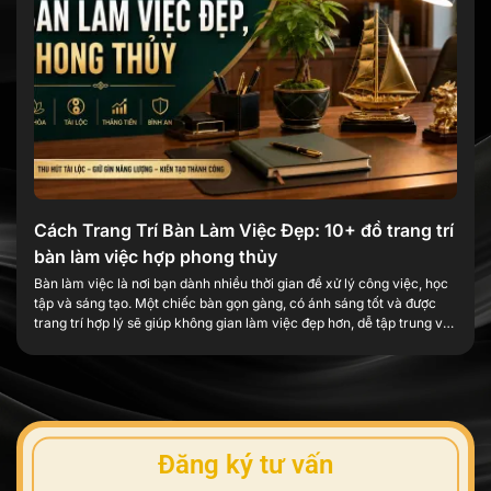
Cách Trang Trí Bàn Làm Việc Đẹp: 10+ đồ trang trí
bàn làm việc hợp phong thủy
Bàn làm việc là nơi bạn dành nhiều thời gian để xử lý công việc, học
tập và sáng tạo. Một chiếc bàn gọn gàng, có ánh sáng tốt và được
trang trí hợp lý sẽ giúp không gian làm việc đẹp hơn, dễ tập trung và
tạo thêm cảm hứng mỗi ngày. Trang trí […]
Đăng ký tư vấn