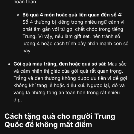
hoàn toàn.
Bộ quà 4 món hoặc quà liên quan đến số 4:
Số 4 thường bị kiêng trong nhiều ngữ cảnh vì
phát âm gần với từ gợi chết chóc trong tiếng
Trung. Vì vậy, nếu làm gift set, nên tránh số
lượng 4 hoặc cách trình bày nhấn mạnh con số
này.
Gói quà màu trắng, đen hoặc quá sơ sài:
Màu sắc
và cảm nhận thị giác của gói quà rất quan trọng.
Trắng và đen thường không được ưu tiên vì dễ gợi
không khí tang lễ hoặc điều xui. Ngược lại, đỏ và
vàng là những tông an toàn hơn trong rất nhiều
dịp.
Cách tặng quà cho người Trung
Quốc để không mất điểm