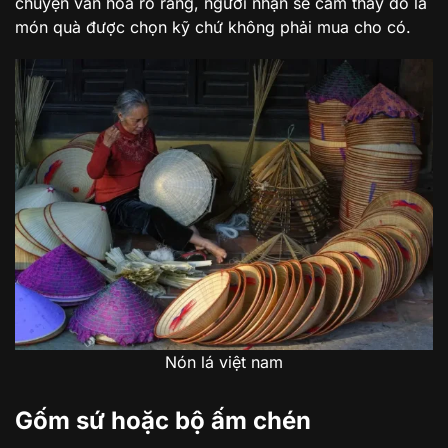
chuyện văn hóa rõ ràng, người nhận sẽ cảm thấy đó là
món quà được chọn kỹ chứ không phải mua cho có.
Nón lá việt nam
Gốm sứ hoặc bộ ấm chén