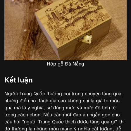
Hộp gỗ Đà Nẵng
Kết luận
Người Trung Quốc thường coi trọng chuyện tặng quà,
nhưng điều họ đánh giá cao không chỉ là giá trị món
quà mà là ý nghĩa, sự đúng mực và mức độ tinh tế
trong cách chọn. Nếu cần một đáp án ngắn gọn cho
câu hỏi “người Trung Quốc thích được tặng quà gì”, thì
đó thường là những món mang ý nghĩa cát tường, dễ