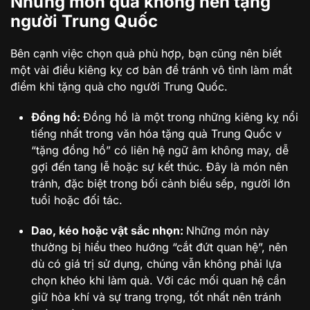
Những món quà không nên tặng
người Trung Quốc
Bên cạnh việc chọn quà phù hợp, bạn cũng nên biết
một vài điều kiêng kỵ cơ bản để tránh vô tình làm mất
điểm khi tặng quà cho người Trung Quốc.
Đồng hồ:
Đồng hồ là một trong những kiêng kỵ nổi
tiếng nhất trong văn hóa tặng quà Trung Quốc v
“tặng đồng hồ” có liên hệ ngữ âm không may, dễ
gợi đến tang lễ hoặc sự kết thúc. Đây là món nên
tránh, đặc biệt trong bối cảnh biếu sếp, người lớn
tuổi hoặc đối tác.
Dao, kéo hoặc vật sắc nhọn:
Những món này
thường bị hiểu theo hướng “cắt đứt quan hệ”, nên
dù có giá trị sử dụng, chúng vẫn không phải lựa
chọn khéo khi làm quà. Với các mối quan hệ cần
giữ hòa khí và sự trang trọng, tốt nhất nên tránh