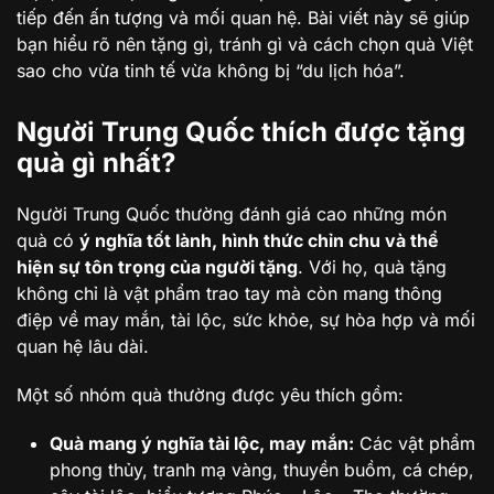
tiếp đến ấn tượng và mối quan hệ. Bài viết này sẽ giúp
bạn hiểu rõ nên tặng gì, tránh gì và cách chọn quà Việt
sao cho vừa tinh tế vừa không bị “du lịch hóa”.
Người Trung Quốc thích được tặng
quà gì nhất?
Người Trung Quốc thường đánh giá cao những món
quà có
ý nghĩa tốt lành, hình thức chỉn chu và thể
hiện sự tôn trọng của người tặng
. Với họ, quà tặng
không chỉ là vật phẩm trao tay mà còn mang thông
điệp về may mắn, tài lộc, sức khỏe, sự hòa hợp và mối
quan hệ lâu dài.
Một số nhóm quà thường được yêu thích gồm:
Quà mang ý nghĩa tài lộc, may mắn:
Các vật phẩm
phong thủy, tranh mạ vàng, thuyền buồm, cá chép,