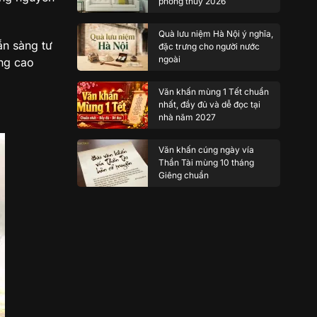
phong thủy 2026
Quà lưu niệm Hà Nội ý nghĩa,
ẵn sàng tư
đặc trưng cho người nước
ngoài
ặng cao
Văn khấn mùng 1 Tết chuẩn
nhất, đầy đủ và dễ đọc tại
nhà năm 2027
Văn khấn cúng ngày vía
Thần Tài mùng 10 tháng
Giêng chuẩn