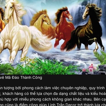
 vẽ Mã Đáo Thành Công
n tượng bởi phong cách làm việc chuyên nghiệp, quy trình 
y, khách hàng có thể lựa chọn đa dạng chất liệu và kiểu hoà
phù hợp với nhiều phong cách không gian khác nhau. Bên cạ
ng cũng là điểm cộng giúp Linh Trần Decor trở thành lựa ch