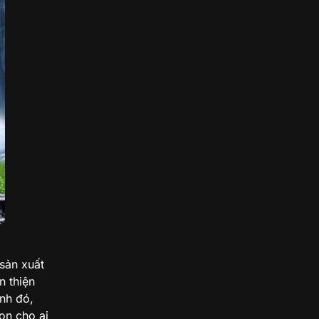
sản xuất
n thiện
nh đó,
ọn cho ai