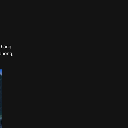
a hàng
 phòng,