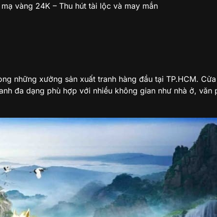
 mạ vàng 24K – Thu hút tài lộc và may mắn
trong những xưởng sản xuất tranh hàng đầu tại TP.HCM. Cử
ranh đa dạng phù hợp với nhiều không gian như nhà ở, văn