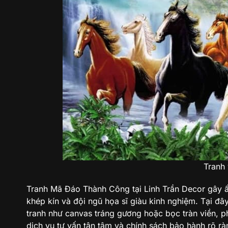
Tranh
Tranh Mã Đáo Thành Công tại Linh Trần Decor gây ấ
khép kín và đội ngũ họa sĩ giàu kinh nghiệm. Tại đâ
tranh như canvas tráng gương hoặc bọc tràn viền, 
dịch vụ tư vấn tận tâm và chính sách bảo hành rõ rà