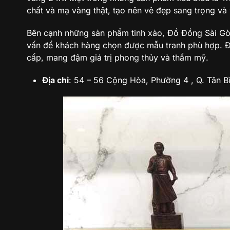
chất và mạ vàng thật, tạo nên vẻ đẹp sang trọng và
Bên cạnh những sản phẩm tinh xảo, Đồ Đồng Sài Gòn 
vấn để khách hàng chọn được mẫu tranh phù hợp. Đâ
cấp, mang đậm giá trị phong thủy và thẩm mỹ.
Địa chỉ
: 54 – 56 Cộng Hòa, Phường 4 , Q. Tân 