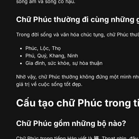
sống ấm và sống có hậu.
Chữ Phúc thường đi cùng những gi
Trong đời sống và văn hóa chúc tụng, chữ Phúc thườ
Phúc, Lộc, Thọ
Phú, Quý, Khang, Ninh
Gia đình, sức khỏe, sự hòa thuận
Nhờ vậy, chữ Phúc thường không đứng một mình như
giá trị về cuộc sống tốt đẹp.
Cấu tạo chữ Phúc trong t
Chữ Phúc gồm những bộ nào?
Chữ Phúc trong tiếng Hán viết là
福
. Thoạt nhìn, đây