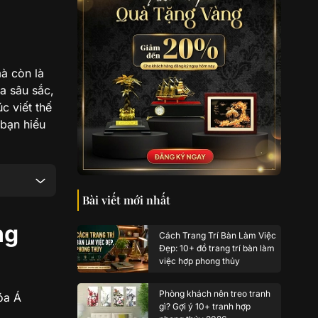
à còn là
a sâu sắc,
c viết thế
 bạn hiểu
Bài viết mới nhất
ng
Cách Trang Trí Bàn Làm Việc
Đẹp: 10+ đồ trang trí bàn làm
việc hợp phong thủy
Phòng khách nên treo tranh
óa Á
gì? Gợi ý 10+ tranh hợp