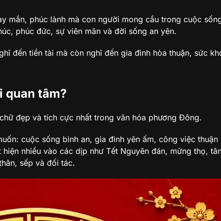
may mắn, phúc lành mà con người mong cầu trong cuộc sốn
húc, phúc đức, sự viên mãn và đời sống an yên.
ghĩ đến tiền tài mà còn nghĩ đến gia đình hòa thuận, sức kh
i quan tâm?
 chữ đẹp và tích cực nhất trong văn hóa phương Đông.
n: cuộc sống bình an, gia đình yên ấm, công việc thuận l
 hiện nhiều vào các dịp như Tết Nguyên đán, mừng thọ, tân
hân, sếp và đối tác.