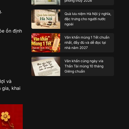
phong thủy 2026
g.
Quà lưu niệm Hà Nội ý nghĩa,
đặc trưng cho người nước
ngoài
ỏe ổn định
Văn khấn mùng 1 Tết chuẩn
nhất, đầy đủ và dễ đọc tại
nhà năm 2027
Văn khấn cúng ngày vía
Thần Tài mùng 10 tháng
Giêng chuẩn
ợi và
 gia, khai