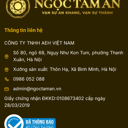
Thông tin liên hệ
CÔNG TY TNHH AEH VIỆT NAM
Số 80, ngõ 68, Ngụy Như Kon Tum, phường Thanh
Xuân, Hà Nội
Xưởng sản xuất: Thôn Hạ, Xã Bình Minh, Hà Nội
0986 052 088
admin@ngoctaman.vn
Giấy chứng nhận ĐKKD:0108673402 cấp ngày
28/03/2019