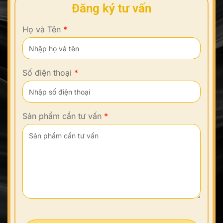
Đăng ký tư vấn
Họ và Tên
*
Số điện thoại
*
Sản phẩm cần tư vấn
*