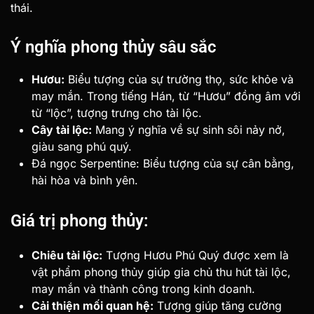
thái.
Ý nghĩa phong thủy sâu sắc
Hươu:
Biểu tượng của sự trường thọ, sức khỏe và
may mắn. Trong tiếng Hán, từ “Hươu” đồng âm với
từ “lộc”, tượng trưng cho tài lộc.
Cây tài lộc:
Mang ý nghĩa về sự sinh sôi nảy nở,
giàu sang phú quý.
Đá ngọc Serpentine: Biểu tượng của sự cân bằng,
hài hòa và bình yên.
Giá trị phong thủy:
Chiêu tài lộc:
Tượng Hươu Phú Quý được xem là
vật phẩm phong thủy giúp gia chủ thu hút tài lộc,
may mắn và thành công trong kinh doanh.
Cải thiện mối quan hệ:
Tượng giúp tăng cường