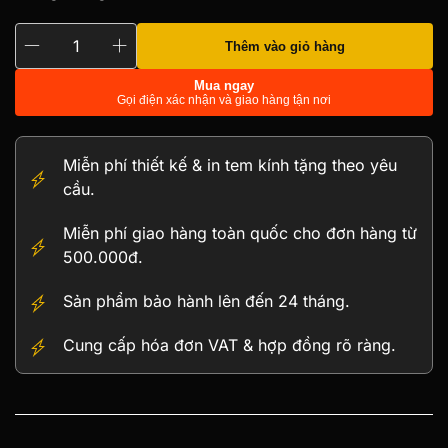
Thêm vào giỏ hàng
Tượng
Hươu
Mua ngay
Gọi điện xác nhận và giao hàng tận nơi
Ngọc
Phú
Quý
Miễn phí thiết kế & in tem kính tặng theo yêu
Tài
cầu.
Lộc
số
Miễn phí giao hàng toàn quốc cho đơn hàng từ
lượng
500.000đ.
Sản phẩm bảo hành lên đến 24 tháng.
Cung cấp hóa đơn VAT & hợp đồng rõ ràng.