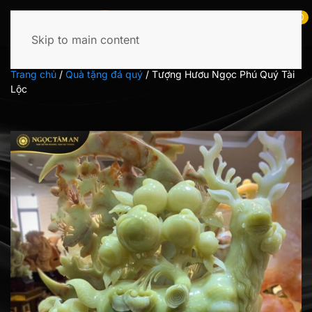
0
Skip to main content
Tìm
kiếm:
Trang chủ
/
Quà tặng đá quý
/
Tượng Hươu Ngọc Phú Quý Tài
Lộc