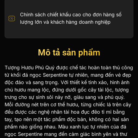
Chính sách chiết khấu cao cho đơn hàng số
lượng lớn và khách hàng doanh nghiệp
Mô tả sản phẩm
Tượng Hươu Phú Quý được chế tác hoàn toàn thủ công
từ khối đá ngọc Serpentine tự nhiên, mang đến vẻ đẹp
độc đáo và sang trọng. Với thiết kế tinh xảo, hình ảnh
chú hươu mang lộc, đứng dưới gốc cây tài lộc, tượng
trưng cho sự sinh sôi nảy nở, giàu sang và phú quý.
Mỗi đường nét trên cơ thể hươu, từng chiếc lá trên cây
đều được các nghệ nhân tài hoa đục đẽo tỉ mỉ bằng
tay, tạo nên một tác phẩm độc bản, không có hai sản
phẩm nào giống nhau. Màu xanh lục tự nhiên của đá
ngọc Serpentine mang đến cảm giác bình yên và thư