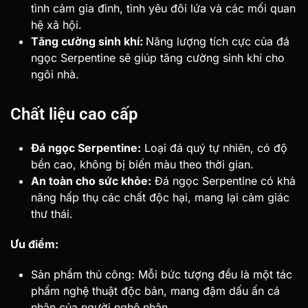
tình cảm gia đình, tình yêu đôi lứa và các mối quan
hệ xã hội.
Tăng cường sinh khí:
Năng lượng tích cực của đá
ngọc Serpentine sẽ giúp tăng cường sinh khí cho
ngôi nhà.
Chất liệu cao cấp
Đá ngọc Serpentine:
Loại đá quý tự nhiên, có độ
bền cao, không bị biến màu theo thời gian.
An toàn cho sức khỏe:
Đá ngọc Serpentine có khả
năng hấp thụ các chất độc hại, mang lại cảm giác
thư thái.
Ưu điểm:
Sản phẩm thủ công: Mỗi bức tượng đều là một tác
phẩm nghệ thuật độc bản, mang đậm dấu ấn cá
nhân của người nghệ nhân.