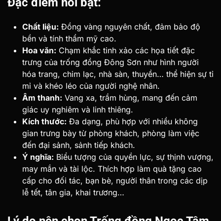
Đặc điểm nổi bật:
Chất liệu:
Đồng vàng nguyên chất, đảm bảo độ
bền và tính thẩm mỹ cao.
Hoa văn:
Chạm khắc tinh xảo các họa tiết đặc
trưng của trống đồng Đông Sơn như hình người
hóa trang, chim lạc, nhà sàn, thuyền… thể hiện sự tỉ
mỉ và khéo léo của người nghệ nhân.
Âm thanh:
Vang xa, trầm hùng, mang đến cảm
giác uy nghiêm và linh thiêng.
Kích thước:
Đa dạng, phù hợp với nhiều không
gian trưng bày từ phòng khách, phòng làm việc
đến đại sảnh, sảnh tiếp khách.
Ý nghĩa:
Biểu tượng của quyền lực, sự thịnh vượng,
may mắn và tài lộc. Thích hợp làm quà tặng cao
cấp cho đối tác, bạn bè, người thân trong các dịp
lễ tết, tân gia, khai trương…