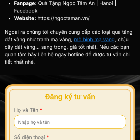
Fanpage:
Quà Tặng Ngọc Tâm An | Hanoi |
Facebook
Website:
https://ngoctaman.vn/
Ngoài ra chúng tôi chuyên cung cấp các loại quà tặng
dát vàng như tranh mạ vàng,
mô hình mạ vàng
, chậu
cây dát vàng… sang trọng, giá tốt nhất. Nếu các bạn
quan tâm hãy liên hệ ngay hotline để được tư vấn chi
tiết nhất nhé.
Đăng ký tư vấn
Họ và Tên
*
Số điện thoại
*