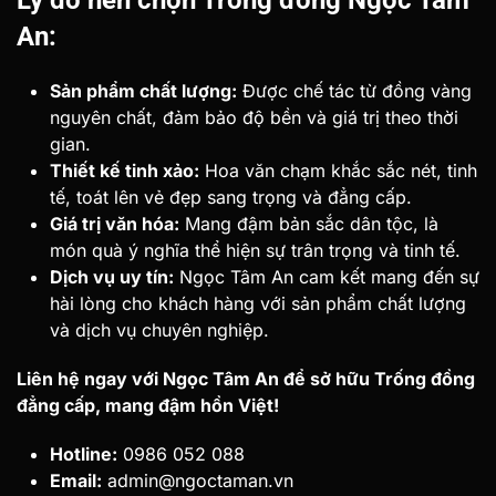
Lý do nên chọn Trống đồng Ngọc Tâm
An:
Sản phẩm chất lượng:
Được chế tác từ đồng vàng
nguyên chất, đảm bảo độ bền và giá trị theo thời
gian.
Thiết kế tinh xảo:
Hoa văn chạm khắc sắc nét, tinh
tế, toát lên vẻ đẹp sang trọng và đẳng cấp.
Giá trị văn hóa:
Mang đậm bản sắc dân tộc, là
món quà ý nghĩa thể hiện sự trân trọng và tinh tế.
Dịch vụ uy tín:
Ngọc Tâm An cam kết mang đến sự
hài lòng cho khách hàng với sản phẩm chất lượng
và dịch vụ chuyên nghiệp.
Liên hệ ngay với Ngọc Tâm An để sở hữu Trống đồng
đẳng cấp, mang đậm hồn Việt!
Hotline:
0986 052 088
Email:
admin@ngoctaman.vn