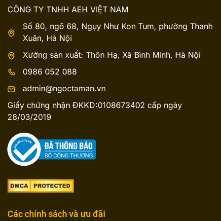
CÔNG TY TNHH AEH VIỆT NAM
Số 80, ngõ 68, Ngụy Như Kon Tum, phường Thanh
Xuân, Hà Nội
Xưởng sản xuất: Thôn Hạ, Xã Bình Minh, Hà Nội
0986 052 088
admin@ngoctaman.vn
Giấy chứng nhận ĐKKD:0108673402 cấp ngày
28/03/2019
Các chính sách và ưu đãi