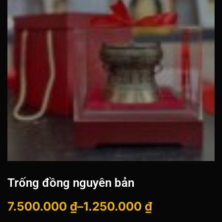
Trống đồng nguyên bản
7.500.000
₫
–
1.250.000
₫
Khoảng