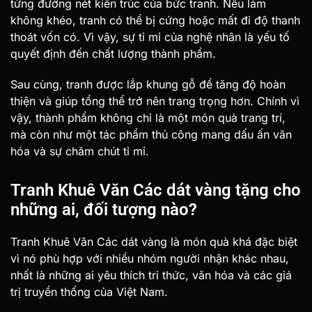
từng đường nét kiến trúc của bức tranh. Nếu làm
không khéo, tranh có thể bị cứng hoặc mất đi độ thanh
thoát vốn có. Vì vậy, sự tỉ mỉ của nghệ nhân là yếu tố
quyết định đến chất lượng thành phẩm.
Sau cùng, tranh được lắp khung gỗ để tăng độ hoàn
thiện và giúp tổng thể trở nên trang trọng hơn. Chính vì
vậy, thành phẩm không chỉ là một món quà trang trí,
mà còn như một tác phẩm thủ công mang dấu ấn văn
hóa và sự chăm chút tỉ mỉ.
Tranh Khuê Văn Các dát vàng tặng cho
những ai, đối tượng nào?
Tranh Khuê Văn Các dát vàng là món quà khá đặc biệt
vì nó phù hợp với nhiều nhóm người nhận khác nhau,
nhất là những ai yêu thích tri thức, văn hóa và các giá
trị truyền thống của Việt Nam.