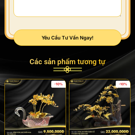
Yêu Cầu Tư Vấn Ngay!
Các sản phẩm tương tự
-10%
-10%