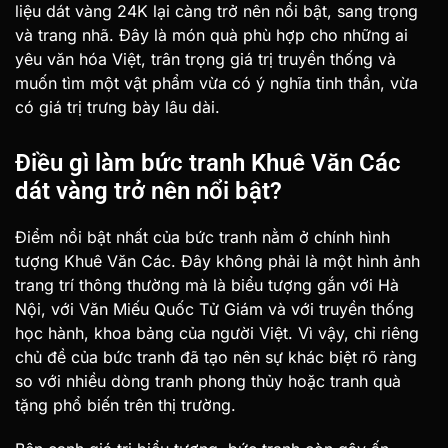
liệu dát vàng 24K lại càng trở nên nổi bật, sang trọng
và trang nhã. Đây là món quà phù hợp cho những ai
yêu văn hóa Việt, trân trọng giá trị truyền thống và
muốn tìm một vật phẩm vừa có ý nghĩa tinh thần, vừa
có giá trị trưng bày lâu dài.
Điều gì làm bức tranh Khuê Văn Các
dát vàng trở nên nổi bật?
Điểm nổi bật nhất của bức tranh nằm ở chính hình
tượng Khuê Văn Các. Đây không phải là một hình ảnh
trang trí thông thường mà là biểu tượng gắn với Hà
Nội, với Văn Miếu Quốc Tử Giám và với truyền thống
học hành, khoa bảng của người Việt. Vì vậy, chỉ riêng
chủ đề của bức tranh đã tạo nên sự khác biệt rõ ràng
so với nhiều dòng tranh phong thủy hoặc tranh quà
tặng phổ biến trên thị trường.