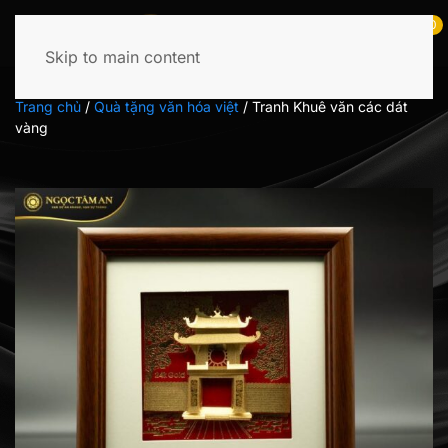
0
Skip to main content
Tìm
kiếm:
Trang chủ
/
Quà tặng văn hóa việt
/
Tranh Khuê văn các dát
vàng