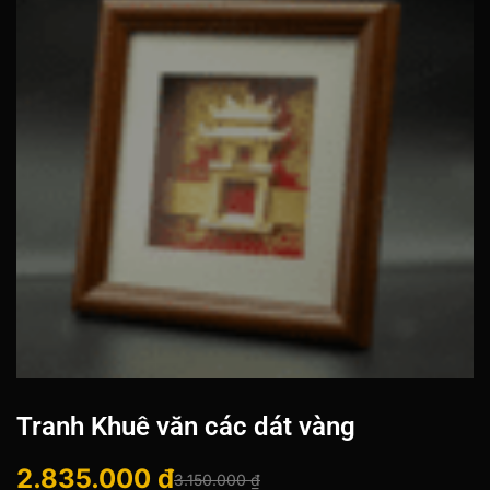
Tranh Khuê văn các dát vàng
2.835.000
₫
3.150.000
₫