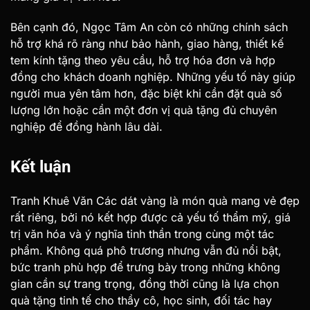
Bên cạnh đó, Ngọc Tâm An còn có những chính sách
hỗ trợ khá rõ ràng như bảo hành, giao hàng, thiết kế
tem kính tặng theo yêu cầu, hỗ trợ hóa đơn và hợp
đồng cho khách doanh nghiệp. Những yếu tố này giúp
người mua yên tâm hơn, đặc biệt khi cần đặt quà số
lượng lớn hoặc cần một đơn vị quà tặng đủ chuyên
nghiệp để đồng hành lâu dài.
Kết luận
Tranh Khuê Văn Các dát vàng là món quà mang vẻ đẹp
rất riêng, bởi nó kết hợp được cả yếu tố thẩm mỹ, giá
trị văn hóa và ý nghĩa tinh thần trong cùng một tác
phẩm. Không quá phô trương nhưng vẫn đủ nổi bật,
bức tranh phù hợp để trưng bày trong những không
gian cần sự trang trọng, đồng thời cũng là lựa chọn
quà tặng tinh tế cho thầy cô, học sinh, đối tác hay