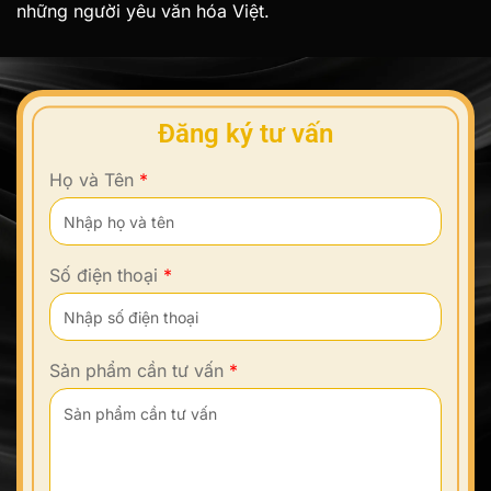
những người yêu văn hóa Việt.
Đăng ký tư vấn
Họ và Tên
*
Số điện thoại
*
Sản phẩm cần tư vấn
*