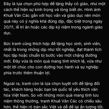
Đây là lựa chọn phù hợp để tặng thầy cô giáo, như một
cách thể hiện sự kính trọng và lòng biết ơn. Hình ảnh
Khuê Văn Các gắn với học vấn và giáo dục nên món
quà này có ý nghĩa khá đúng dịp, đặc biệt trong ngày
20/11, lễ tri ân hoặc các dịp kỷ niệm trong ngành giáo
dục.
Bức tranh cũng thích hợp để tặng học sinh, sinh viên,
nhất là trong những dịp như tốt nghiệp, đạt thành tích
học tập hoặc chuẩn bị bước vào một chặng đường
mới. Đây vừa là món quà mang tính khích lệ, vừa như
một lời chúc cho con đường học hành và sự nghiệp
phía trước thêm thuận lợi.
Ngoài ra, tranh còn là lựa chọn tuỵêt vời để tặng đối
tác, khách hàng hoặc bạn bè quốc tế yêu thích văn
hóa Việt Nam. So với những món quà mang tính lưu
niệm thông thường, tranh Khuê Văn Các có chiều sâu
hơn, thể hiện rõ bản sắc Việt và dễ để lại ấn tượng tốt.