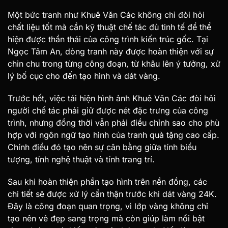
Một bức tranh như Khuê Văn Các không chỉ đòi hỏi
chất liệu tốt mà cần kỹ thuật chế tác đủ tinh tế để thể
hiện được thần thái của công trình kiến trúc gốc. Tại
Ngọc Tâm An, dòng tranh này được hoàn thiện với sự
chỉn chu trong từng công đoạn, từ khâu lên ý tưởng, xử
lý bố cục cho đến tạo hình và dát vàng.
Trước hết, việc tái hiện hình ảnh Khuê Văn Các đòi hỏi
người chế tác phải giữ được nét đặc trưng của công
trình, nhưng đồng thời vẫn phải điều chỉnh sao cho phù
hợp với ngôn ngữ tạo hình của tranh quà tặng cao cấp.
Chính điều đó tạo nên sự cân bằng giữa tính biểu
tượng, tính nghệ thuật và tính trang trí.
Sau khi hoàn thiện phần tạo hình trên nền đồng, các
chi tiết sẽ được xử lý cẩn thận trước khi dát vàng 24K.
Đây là công đoạn quan trọng, vì lớp vàng không chỉ
tạo nên vẻ đẹp sang trọng mà còn giúp làm nổi bật