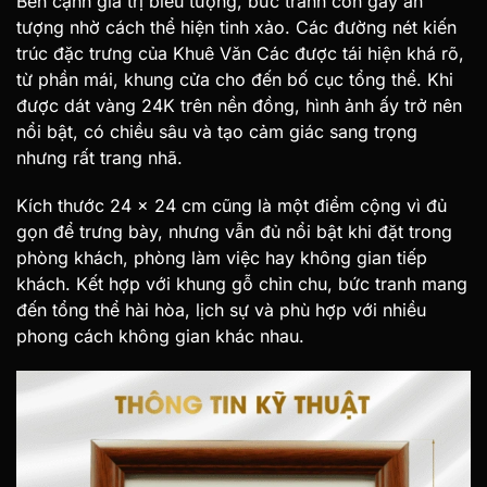
Bên cạnh giá trị biểu tượng, bức tranh còn gây ấn
tượng nhờ cách thể hiện tinh xảo. Các đường nét kiến
trúc đặc trưng của Khuê Văn Các được tái hiện khá rõ,
từ phần mái, khung cửa cho đến bố cục tổng thể. Khi
được dát vàng 24K trên nền đồng, hình ảnh ấy trở nên
nổi bật, có chiều sâu và tạo cảm giác sang trọng
nhưng rất trang nhã.
Kích thước 24 x 24 cm cũng là một điểm cộng vì đủ
gọn để trưng bày, nhưng vẫn đủ nổi bật khi đặt trong
phòng khách, phòng làm việc hay không gian tiếp
khách. Kết hợp với khung gỗ chỉn chu, bức tranh mang
đến tổng thể hài hòa, lịch sự và phù hợp với nhiều
phong cách không gian khác nhau.