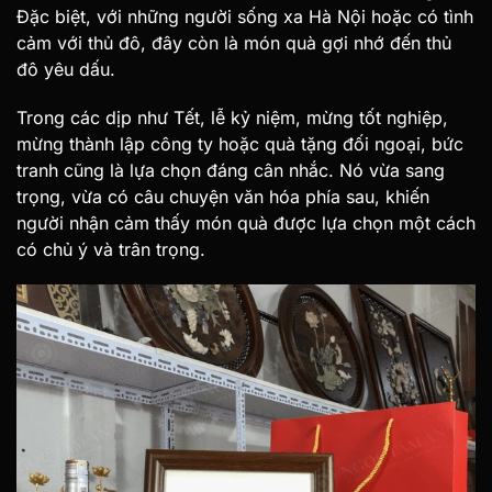
Đặc biệt, với những người sống xa Hà Nội hoặc có tình
cảm với thủ đô, đây còn là món quà gợi nhớ đến thủ
đô yêu dấu.
Trong các dịp như Tết, lễ kỷ niệm, mừng tốt nghiệp,
mừng thành lập công ty hoặc quà tặng đối ngoại, bức
tranh cũng là lựa chọn đáng cân nhắc. Nó vừa sang
trọng, vừa có câu chuyện văn hóa phía sau, khiến
người nhận cảm thấy món quà được lựa chọn một cách
có chủ ý và trân trọng.