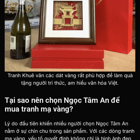
Tranh Khuê văn các dát vàng rất phù hợp để làm quà
tặng người tri thức, am hiểu văn hóa Việt.
Tại sao nên chọn Ngọc Tâm An để
mua tranh mạ vàng?
Lý do đầu tiên khiến nhiều người chọn Ngọc Tâm An
nằm ở sự chỉn chu trong sản phẩm. Với các dòng tranh
mạ vàng, yếu tố quyết định không chỉ là hình ảnh đẹp