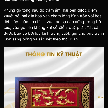
Khung gỗ tông nâu đỏ trầm ấm, hai bên được điểm
xuyết bởi hai đĩa hoa văn chạm lộng hình tròn với họa
tiết mây cuộn tinh tế — vừa tạo sự cân xứng trong bố
cục, vừa gợi lên không khí cổ điển, quý phái. Tất cả
được bảo vệ bởi lớp kính trong suốt, giữ cho bức tranh
luôn sáng bóng và sắc nét theo thời gian.