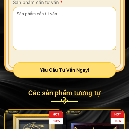
Sản phẩm cần tư vấn
*
Yêu Cầu Tư Vấn Ngay!
Các sản phẩm tương tự
HOT
HOT
-10%
-10%