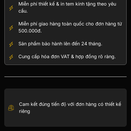
Hội
Miễn phí thiết kế & in tem kính tặng theo yêu
dát
cầu.
vàng
24K
Miễn phí giao hàng toàn quốc cho đơn hàng từ
(nền
500.000đ.
đỏ)
số
Sản phẩm bảo hành lên đến 24 tháng.
lượng
Cung cấp hóa đơn VAT & hợp đồng rõ ràng.
Cam kết đúng tiến độ với đơn hàng có thiết kế
riêng