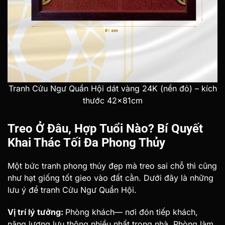
Tranh Cửu Ngư Quần Hội dát vàng 24K (nền đỏ) – kích
thước 42x81cm
Treo Ở Đâu, Hợp Tuổi Nào? Bí Quyết
Khai Thác Tối Đa Phong Thủy
Một bức tranh phong thủy đẹp mà treo sai chỗ thì cũng
như hạt giống tốt gieo vào đất cằn. Dưới đây là những
lưu ý để tranh Cửu Ngư Quần Hội.
Vị trí lý tưởng:
Phòng khách— nơi đón tiếp khách,
năng lượng lưu thông nhiều nhất trong nhà. Phòng làm