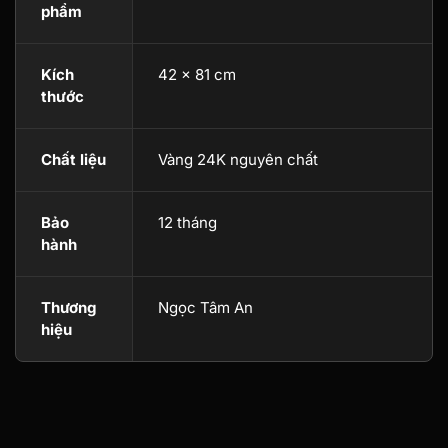
phẩm
Kích
42 x 81 cm
thước
Chất liệu
Vàng 24K nguyên chất
Bảo
12 tháng
hành
Thương
Ngọc Tâm An
hiệu