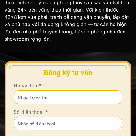
thuật tinh xảo, ý nghĩa phong thủy sâu sắc và chất liệu
vàng 24K bền vững theo thời gian. Với kích thước
42x81cm vừa phải, tranh dễ dàng vận chuyển, lắp đặt
và phù hợp với đa dạng không gian — từ căn hộ hiện
đại đến nhà phố truyền thống, từ văn phòng nhỏ đến
showroom rộng lớn.
Đăng ký tư vấn
Họ và Tên
*
Số điện thoại
*