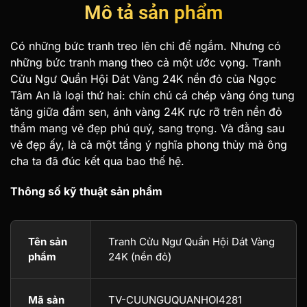
Mô tả sản phẩm
Có những bức tranh treo lên chỉ để ngắm. Nhưng có
những bức tranh mang theo cả một ước vọng. Tranh
Cửu Ngư Quần Hội Dát Vàng 24K nền đỏ của Ngọc
Tâm An là loại thứ hai: chín chú cá chép vàng óng tung
tăng giữa đầm sen, ánh vàng 24K rực rỡ trên nền đỏ
thắm mang vẻ đẹp phú quý, sang trọng. Và đằng sau
vẻ đẹp ấy, là cả một tầng ý nghĩa phong thủy mà ông
cha ta đã đúc kết qua bao thế hệ.
Thông số kỹ thuật sản phẩm
Tên sản
Tranh Cửu Ngư Quần Hội Dát Vàng
phẩm
24K (nền đỏ)
Mã sản
TV-CUUNGUQUANHOI4281