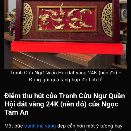
Tranh Cửu Ngư Quần Hội dát vàng 24K (nền đỏ) –
Đóng gói quà tặng hộp đỏ tinh tế
Điểm thu hút của Tranh Cửu Ngư Quần
Hội dát vàng 24K (nền đỏ) của Ngọc
Tâm An
Một bức
tranh mạ vàng
đẹp cần hơn một ý tưởng hay