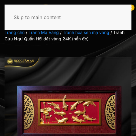
0
Skip to main content
Tìm
kiếm:
Trang chủ
/
Tranh Mạ Vàng
/
Tranh hoa sen mạ vàng
/
Tranh
Cửu Ngư Quần Hội dát vàng 24K (nền đỏ)