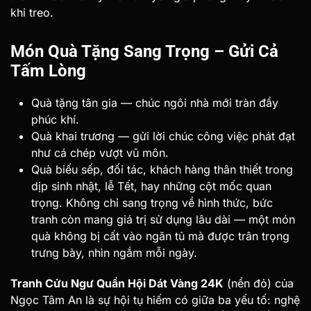
khi treo.
Món Quà Tặng Sang Trọng – Gửi Cả
Tấm Lòng
Quà tặng tân gia — chúc ngôi nhà mới tràn đầy
phúc khí.
Quà khai trương — gửi lời chúc công việc phát đạt
như cá chép vượt vũ môn.
Quà biếu sếp, đối tác, khách hàng thân thiết trong
dịp sinh nhật, lễ Tết, hay những cột mốc quan
trọng. Không chỉ sang trọng về hình thức, bức
tranh còn mang giá trị sử dụng lâu dài — một món
quà không bị cất vào ngăn tủ mà được trân trọng
trưng bày, nhìn ngắm mỗi ngày.
Tranh Cửu Ngư Quần Hội Dát Vàng 24K
(nền đỏ) của
Ngọc Tâm An là sự hội tụ hiếm có giữa ba yếu tố: nghệ