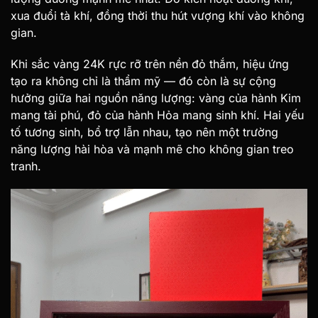
xua đuổi tà khí, đồng thời thu hút vượng khí vào không
gian.
Khi sắc vàng 24K rực rỡ trên nền đỏ thắm, hiệu ứng
tạo ra không chỉ là thẩm mỹ — đó còn là sự cộng
hưởng giữa hai nguồn năng lượng: vàng của hành Kim
mang tài phú, đỏ của hành Hỏa mang sinh khí. Hai yếu
tố tương sinh, bổ trợ lẫn nhau, tạo nên một trường
năng lượng hài hòa và mạnh mẽ cho không gian treo
tranh.