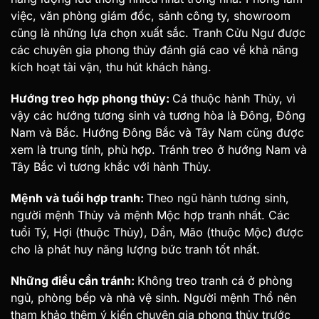
việc, văn phòng giám đốc, sảnh công ty, showroom
cũng là những lựa chọn xuất sắc. Tranh Cửu Ngư được
các chuyên gia phong thủy đánh giá cao về khả năng
kích hoạt tài vận, thu hút khách hàng.
Hướng treo hợp phong thủy:
Cá thuộc hành Thủy, vì
vậy các hướng tương sinh và tương hòa là Đông, Đông
Nam và Bắc. Hướng Đông Bắc và Tây Nam cũng được
xem là trung tính, phù hợp. Tránh treo ở hướng Nam và
Tây Bắc vì tương khắc với hành Thủy.
Mệnh và tuổi hợp tranh:
Theo ngũ hành tương sinh,
người mệnh Thủy và mệnh Mộc hợp tranh nhất. Các
tuổi Tý, Hợi (thuộc Thủy), Dần, Mão (thuộc Mộc) được
cho là phát huy năng lượng bức tranh tốt nhất.
Những điều cần tránh:
Không treo tranh cá ở phòng
ngủ, phòng bếp và nhà vệ sinh. Người mệnh Thổ nên
tham khảo thêm ý kiến chuyên gia phong thủy trước