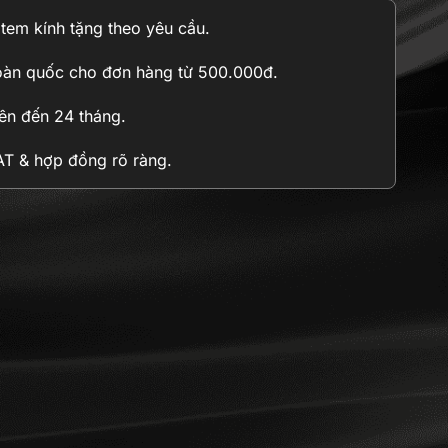
n tem kính tặng theo yêu cầu.
oàn quốc cho đơn hàng từ 500.000đ.
n đến 24 tháng.
 & hợp đồng rõ ràng.