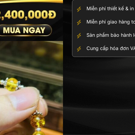
số
Miễn phí thiết kế & i
lượng
Miễn phí giao hàng t
Sản phẩm bảo hành lê
Cung cấp hóa đơn VAT