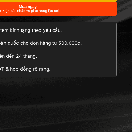
Mua ngay
i điện xác nhận và giao hàng tận nơi
n tem kính tặng theo yêu cầu.
oàn quốc cho đơn hàng từ 500.000đ.
n đến 24 tháng.
 & hợp đồng rõ ràng.