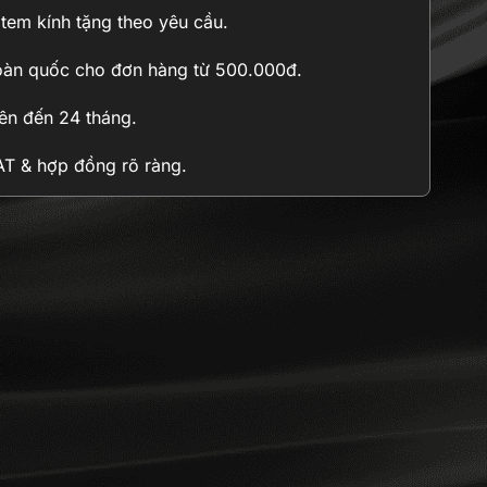
n tem kính tặng theo yêu cầu.
oàn quốc cho đơn hàng từ 500.000đ.
n đến 24 tháng.
 & hợp đồng rõ ràng.