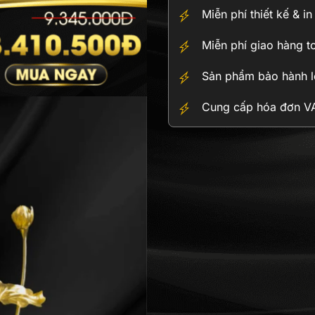
vàng
Miễn phí thiết kế & i
24K
(6
Miễn phí giao hàng t
nhánh
hoa)
Sản phẩm bảo hành lê
số
lượng
Cung cấp hóa đơn VAT