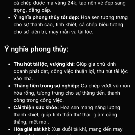
cá chép được mạ vàng 24k, tạo nên vẻ đẹp sang
trọng, đẳng cấp.
Ý nghĩa phong thủy tốt đẹp:
Hoa sen tượng trưng
cho sự thanh cao, tinh khiết, cá chép biểu tượng
cho sự kiên trì, may mắn và tài lộc.
Ý nghĩa phong thủy:
Thu hút tài lộc, vượng khí:
Giúp gia chủ kinh
doanh phát đạt, công việc thuận lợi, thu hút tài lộc
vào nhà.
Thăng tiến trong sự nghiệp:
Cá chép vượt vũ môn
hóa rồng, tượng trưng cho sự thăng tiến, thành
công trong công việc.
Cải thiện sức khỏe:
Hoa sen mang năng lượng
thanh khiết, giúp tinh thần thư thái, giảm căng
thẳng, mệt mỏi.
Hóa giải sát khí:
Xua đuổi tà khí, mang đến may