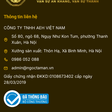
Thông tin liên hệ
CÔNG TY TNHH AEH VIỆT NAM
Số 80, ngõ 68, Ngụy Như Kon Tum, phường Thanh
Xuân, Hà Nội
Xưởng sản xuất: Thôn Hạ, Xã Bình Minh, Hà Nội
0986 052 088
admin@ngoctaman.vn
Giấy chứng nhận ĐKKD:0108673402 cấp ngày
28/03/2019