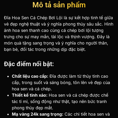
Mô tả sản phẩm
Đĩa Hoa Sen Cá Chép Bơi Lội là sự kết hợp tinh tế giữa
vẻ đẹp nghệ thuật và ý nghĩa phong thủy sâu sắc. Hình
ảnh hoa sen thanh cao cùng cá chép bơi lội tượng
trưng cho sự may mắn, tài lộc và thịnh vượng. Đây là
món quà tặng sang trọng và ý nghĩa cho người thân,
bạn bè, đối tác trong những dịp đặc biệt.
Đặc điểm nổi bật:
Chất liệu cao cấp:
Đĩa được làm từ thủy tinh cao
cấp, trong suốt và sáng bóng, tôn lên vẻ đẹp của
hoa sen và cá chép.
Thiết kế tinh xảo:
Hoa sen và cá chép được chế
tác tỉ mỉ, sống động như thật, tạo nên bức tranh
phong thủy đẹp mắt.
Mạ vàng 24k sang trọng:
Các chi tiết hoa sen và