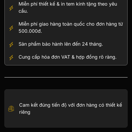
chép
Miễn phí thiết kế & in tem kính tặng theo yêu
thịnh
cầu.
vượng
mạ
Miễn phí giao hàng toàn quốc cho đơn hàng từ
vàng
500.000đ.
số
lượng
Sản phẩm bảo hành lên đến 24 tháng.
Cung cấp hóa đơn VAT & hợp đồng rõ ràng.
Cam kết đúng tiến độ với đơn hàng có thiết kế
riêng