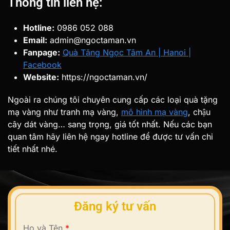
Thông tin liên hệ:
Hotline:
0986 052 088
Email:
admin@ngoctaman.vn
Fanpage:
Quà Tặng Ngọc Tâm An | Hanoi |
Facebook
Website:
https://ngoctaman.vn/
Ngoài ra chúng tôi chuyên cung cấp các loại quà tặng
mạ vàng như tranh mạ vàng,
mô hình mạ vàng
, chậu
cây dát vàng… sang trọng, giá tốt nhất. Nếu các bạn
quan tâm hãy liên hệ ngay hotline để được tư vấn chi
tiết nhất nhé.
Đăng ký tư vấn
Họ và Tên
*