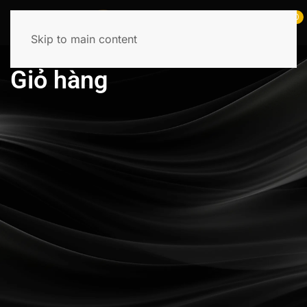
0
Skip to main content
Giỏ hàng