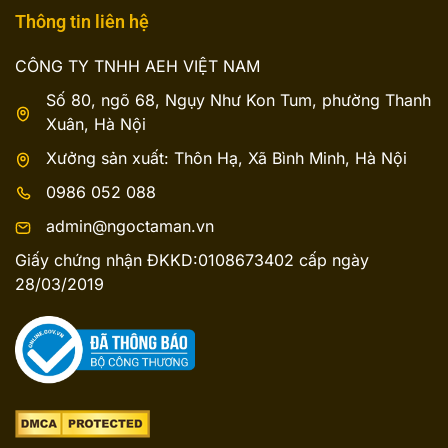
Thông tin liên hệ
CÔNG TY TNHH AEH VIỆT NAM
Số 80, ngõ 68, Ngụy Như Kon Tum, phường Thanh
Xuân, Hà Nội
Xưởng sản xuất: Thôn Hạ, Xã Bình Minh, Hà Nội
0986 052 088
admin@ngoctaman.vn
Giấy chứng nhận ĐKKD:0108673402 cấp ngày
28/03/2019